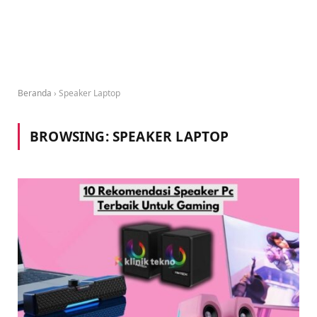
Beranda
›
Speaker Laptop
BROWSING:
SPEAKER LAPTOP