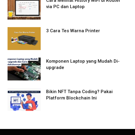
Cara Melihat History WiFi di Router
via PC dan Laptop
3 Cara Tes Warna Printer
Komponen Laptop yang Mudah Di-
upgrade
Bikin NFT Tanpa Coding? Pakai
Platform Blockchain Ini