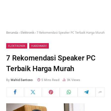
Beranda
›
Elektronik
›
7 Rekomendasi Speaker PC Terbaik Harga Murah
ELEKTRONIK
HARDWARE
7 Rekomendasi Speaker PC
Terbaik Harga Murah
By
Wahid Santoso
5 Mins Read
3K
Views