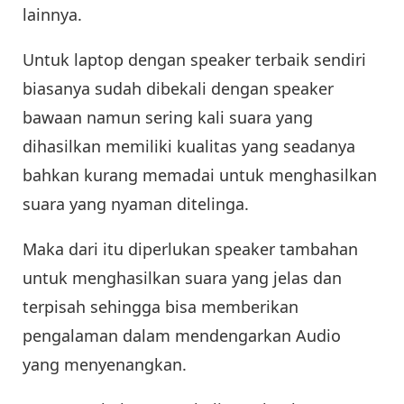
lainnya.
Untuk laptop dengan speaker terbaik sendiri
biasanya sudah dibekali dengan speaker
bawaan namun sering kali suara yang
dihasilkan memiliki kualitas yang seadanya
bahkan kurang memadai untuk menghasilkan
suara yang nyaman ditelinga.
Maka dari itu diperlukan speaker tambahan
untuk menghasilkan suara yang jelas dan
terpisah sehingga bisa memberikan
pengalaman dalam mendengarkan Audio
yang menyenangkan.