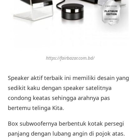
https://fairbazar.com.bd/
Speaker aktif terbaik ini memiliki desain yang
sedikit kaku dengan speaker satelitnya
condong keatas sehingga arahnya pas
bertemu telinga Kita.
Box subwoofernya berbentuk kotak persegi
panjang dengan lubang angin di pojok atas.