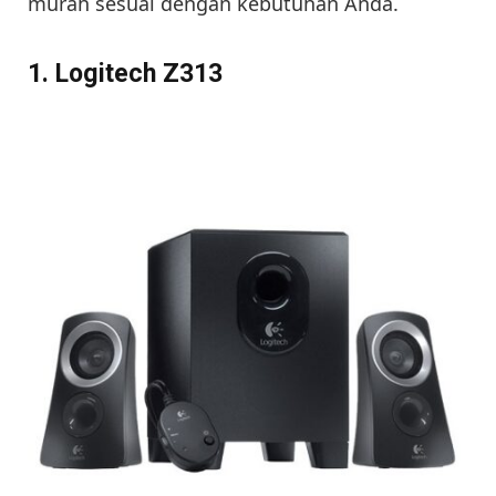
murah sesuai dengan kebutuhan Anda.
1. Logitech Z313