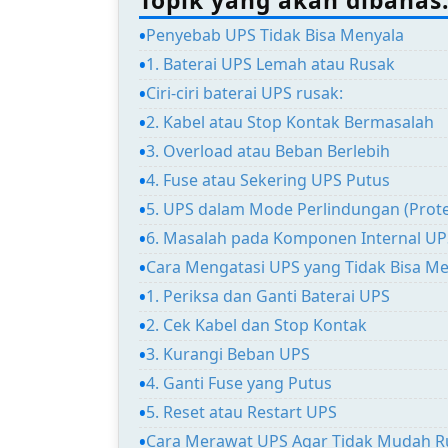
Topik yang akan dibahas
Penyebab UPS Tidak Bisa Menyala
1. Baterai UPS Lemah atau Rusak
Ciri-ciri baterai UPS rusak:
2. Kabel atau Stop Kontak Bermasalah
3. Overload atau Beban Berlebih
4. Fuse atau Sekering UPS Putus
5. UPS dalam Mode Perlindungan (Prot
6. Masalah pada Komponen Internal UP
Cara Mengatasi UPS yang Tidak Bisa M
1. Periksa dan Ganti Baterai UPS
2. Cek Kabel dan Stop Kontak
3. Kurangi Beban UPS
4. Ganti Fuse yang Putus
5. Reset atau Restart UPS
Cara Merawat UPS Agar Tidak Mudah R