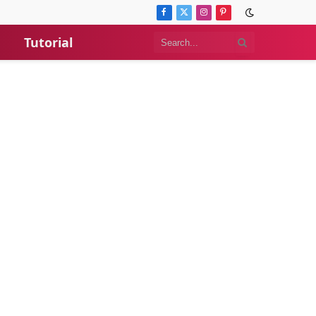
Facebook
X
Instagram
Pinterest
(Twitter)
Tutorial