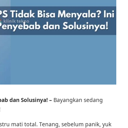
bab dan Solusinya! –
Bayangkan sedang
!
stru mati total. Tenang, sebelum panik, yuk