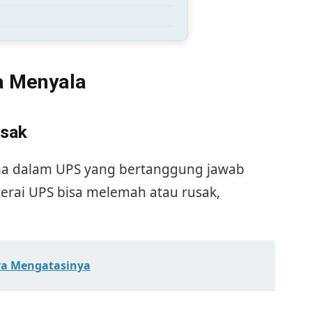
a Menyala
usak
a dalam UPS yang bertanggung jawab
erai UPS bisa melemah atau rusak,
ara Mengatasinya