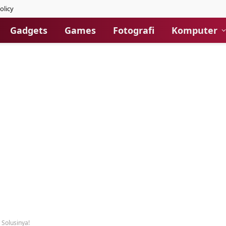
olicy
Gadgets
Games
Fotografi
Komputer
 Solusinya!