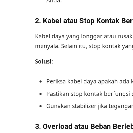
Anda.
2. Kabel atau Stop Kontak Be
Kabel daya yang longgar atau rusa
menyala. Selain itu, stop kontak ya
Solusi:
Periksa kabel daya apakah ada 
Pastikan stop kontak berfungsi
Gunakan stabilizer jika tegangan l
3. Overload atau Beban Berle