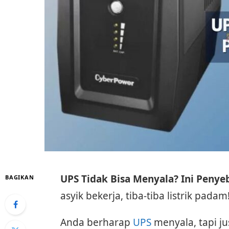
UPS Tidak Bisa Menyala? Ini Penye
BAGIKAN
asyik bekerja, tiba-tiba listrik padam
Anda berharap
UPS
menyala, tapi ju