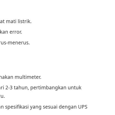
 mati listrik.
kan error.
rus-menerus.
nakan multimeter.
ari 2-3 tahun, pertimbangkan untuk
u.
n spesifikasi yang sesuai dengan UPS