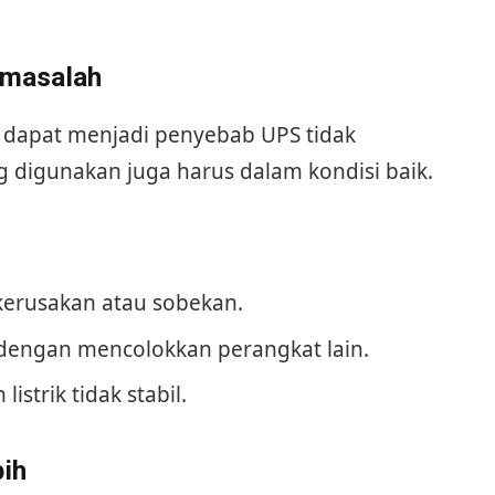
rmasalah
k dapat menjadi penyebab UPS tidak
ng digunakan juga harus dalam kondisi baik.
kerusakan atau sobekan.
 dengan mencolokkan perangkat lain.
istrik tidak stabil.
bih