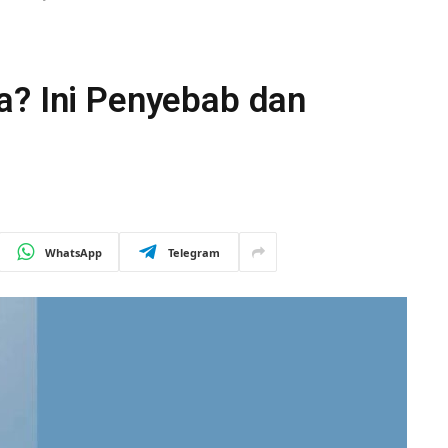
a? Ini Penyebab dan
WhatsApp
Telegram