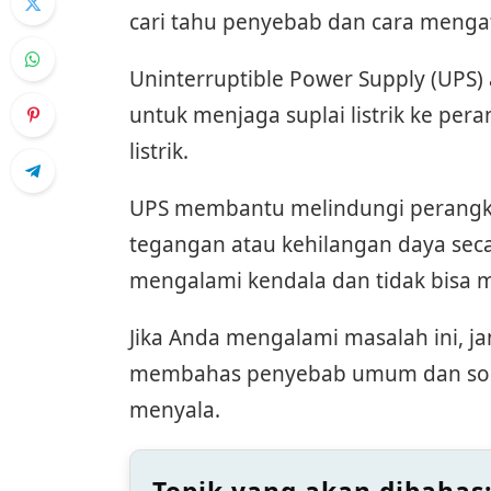
cari tahu penyebab dan cara menga
Uninterruptible Power Supply (UPS)
untuk menjaga suplai listrik ke per
listrik.
UPS membantu melindungi perangkat
tegangan atau kehilangan daya seca
mengalami kendala dan tidak bisa 
Jika Anda mengalami masalah ini, j
membahas penyebab umum dan solus
menyala.