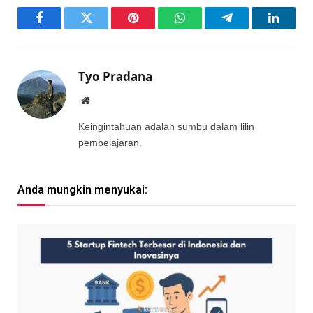
Facebook
Twitter
Pinterest
WhatsApp
Telegram
LinkedI
Tyo Pradana
Website
Keingintahuan adalah sumbu dalam lilin
pembelajaran.
Anda mungkin menyukai: