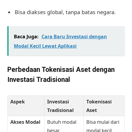
Bisa diakses global, tanpa batas negara.
Baca Juga:
Cara Baru Investasi dengan
Modal Kecil Lewat Aplikasi
Perbedaan Tokenisasi Aset dengan
Investasi Tradisional
Aspek
Investasi
Tokenisasi
Tradisional
Aset
Akses Modal
Butuh modal
Bisa mulai dari
besar
modal kecil