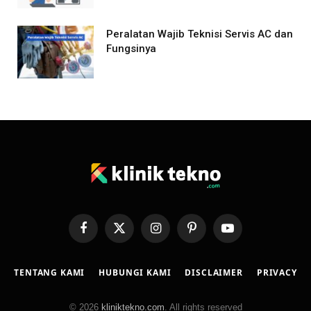
Peralatan Wajib Teknisi Servis AC dan
Fungsinya
Facebook
X
Instagram
Pinterest
YouTube
(Twitter)
TENTANG KAMI
HUBUNGI KAMI
DISCLAIMER
PRIVACY
© 2026
kliniktekno.com
. All rights reserved