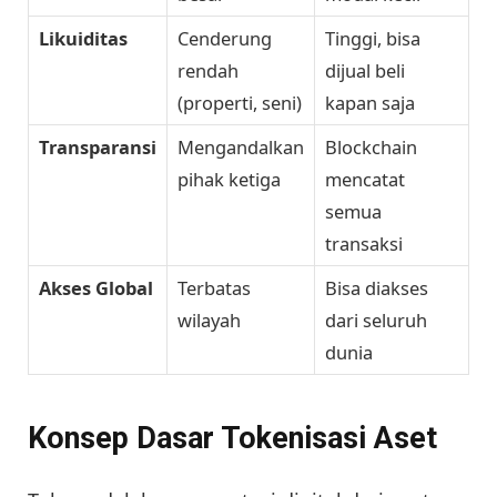
Likuiditas
Cenderung
Tinggi, bisa
rendah
dijual beli
(properti, seni)
kapan saja
Transparansi
Mengandalkan
Blockchain
pihak ketiga
mencatat
semua
transaksi
Akses Global
Terbatas
Bisa diakses
wilayah
dari seluruh
dunia
Konsep Dasar Tokenisasi Aset