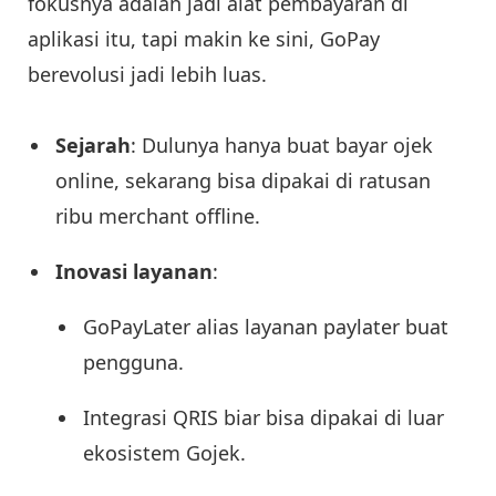
fokusnya adalah jadi alat pembayaran di
aplikasi itu, tapi makin ke sini, GoPay
berevolusi jadi lebih luas.
Sejarah
: Dulunya hanya buat bayar ojek
online, sekarang bisa dipakai di ratusan
ribu merchant offline.
Inovasi layanan
:
GoPayLater alias layanan paylater buat
pengguna.
Integrasi QRIS biar bisa dipakai di luar
ekosistem Gojek.