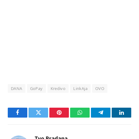
DANA
GoPay
Kredivo
LinkAja
OVO
Facebook
Twitter
Pinterest
WhatsApp
Telegram
LinkedI
Tyo Pradana