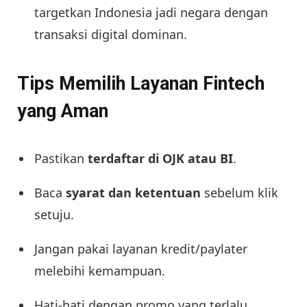
targetkan Indonesia jadi negara dengan
transaksi digital dominan.
Tips Memilih Layanan Fintech
yang Aman
Pastikan
terdaftar di OJK atau BI
.
Baca
syarat dan ketentuan
sebelum klik
setuju.
Jangan pakai layanan kredit/paylater
melebihi kemampuan.
Hati-hati dengan promo yang terlalu