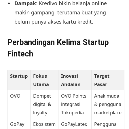
Dampak
: Kredivo bikin belanja online
makin gampang, terutama buat yang
belum punya akses kartu kredit.
Perbandingan Kelima Startup
Fintech
Startup
Fokus
Inovasi
Target
Utama
Andalan
Pasar
OVO
Dompet
OVO Points,
Anak muda
digital &
integrasi
& pengguna
loyalty
Tokopedia
marketplace
GoPay
Ekosistem
GoPayLater,
Pengguna