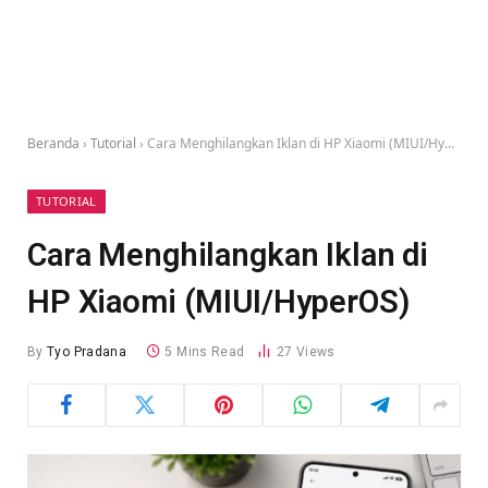
Beranda
›
Tutorial
›
Cara Menghilangkan Iklan di HP Xiaomi (MIUI/HyperOS)
TUTORIAL
Cara Menghilangkan Iklan di
HP Xiaomi (MIUI/HyperOS)
By
Tyo Pradana
5 Mins Read
27
Views