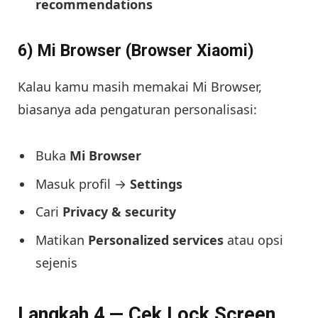
recommendations
6) Mi Browser (Browser Xiaomi)
Kalau kamu masih memakai Mi Browser,
biasanya ada pengaturan personalisasi:
Buka
Mi Browser
Masuk profil →
Settings
Cari
Privacy & security
Matikan
Personalized services
atau opsi
sejenis
Langkah 4 — Cek Lock Screen