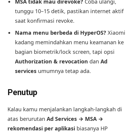
MSA tidak mau direvoke?
Coba ulangi,
tunggu 10–15 detik, pastikan internet aktif
saat konfirmasi revoke.
Nama menu berbeda di HyperOS?
Xiaomi
kadang memindahkan menu keamanan ke
bagian biometrik/lock screen, tapi opsi
Authorization & revocation
dan
Ad
services
umumnya tetap ada.
Penutup
Kalau kamu menjalankan langkah-langkah di
atas berurutan
Ad Services → MSA →
rekomendasi per aplikasi
biasanya HP