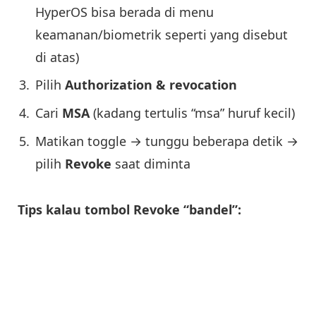
HyperOS bisa berada di menu
keamanan/biometrik seperti yang disebut
di atas)
Pilih
Authorization & revocation
Cari
MSA
(kadang tertulis “msa” huruf kecil)
Matikan toggle → tunggu beberapa detik →
pilih
Revoke
saat diminta
Tips kalau tombol Revoke “bandel”: