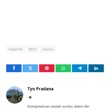
HyperOS
MIUI
Xiaomi
Facebook
Twitter
Pinterest
WhatsApp
Telegram
LinkedI
Tyo Pradana
Website
Keingintahuan adalah sumbu dalam lilin