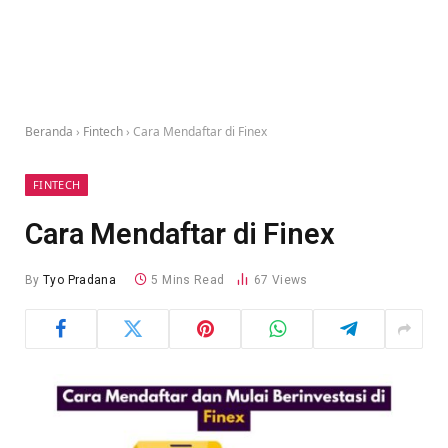
Beranda
›
Fintech
›
Cara Mendaftar di Finex
FINTECH
Cara Mendaftar di Finex
By
Tyo Pradana
5 Mins Read
67
Views