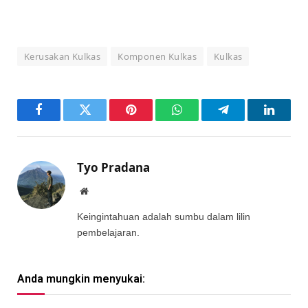
Kerusakan Kulkas
Komponen Kulkas
Kulkas
Facebook
Twitter
Pinterest
WhatsApp
Telegram
LinkedI
Tyo Pradana
Website
Keingintahuan adalah sumbu dalam lilin
pembelajaran.
Anda mungkin menyukai: