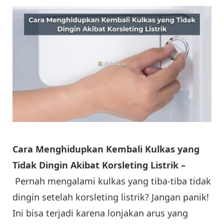
Cara Menghidupkan Kembali Kulkas yang
Tidak Dingin Akibat Korsleting Listrik –
Pernah mengalami kulkas yang tiba-tiba tidak
dingin setelah korsleting listrik? Jangan panik!
Ini bisa terjadi karena lonjakan arus yang