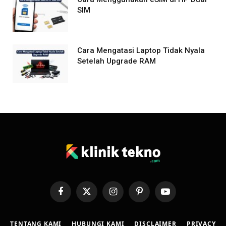
SIM
Cara Mengatasi Laptop Tidak Nyala
Setelah Upgrade RAM
Facebook
X
Instagram
Pinterest
YouTube
(Twitter)
TENTANG KAMI
HUBUNGI KAMI
DISCLAIMER
PRIVACY