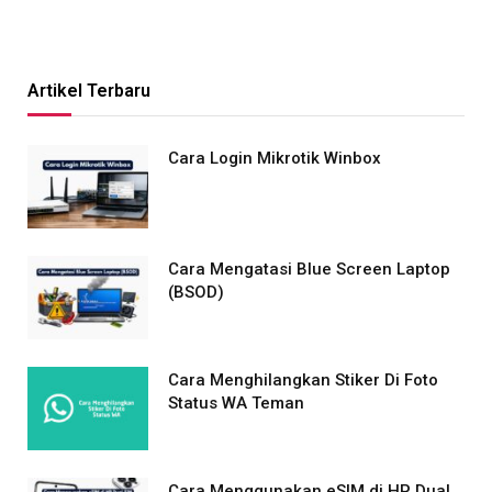
Artikel Terbaru
Cara Login Mikrotik Winbox
Cara Mengatasi Blue Screen Laptop
(BSOD)
Cara Menghilangkan Stiker Di Foto
Status WA Teman
Cara Menggunakan eSIM di HP Dual