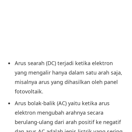
Arus searah (DC) terjadi ketika elektron
yang mengalir hanya dalam satu arah saja,
misalnya arus yang dihasilkan oleh panel
fotovoltaik.
Arus bolak-balik (AC) yaitu ketika arus
elektron mengubah arahnya secara
berulang-ulang dari arah positif ke negatif
dan arus AC adalah jenis listrik yang sering