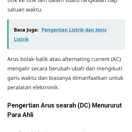
titik ke titik lain dalam suatu rangkaian tiap
satuan waktu.
Baca Juga:
Pengertian Listrik dan Jenis
Listrik
Arus bolak-balik atau alternating current (AC)
mengalir secara berubah-ubah dan mengikuti
garis waktu dan biasanya dimanfaatkan untuk
peralatan elektronik.
Pengertian Arus searah (DC) Menururut
Para Ahli