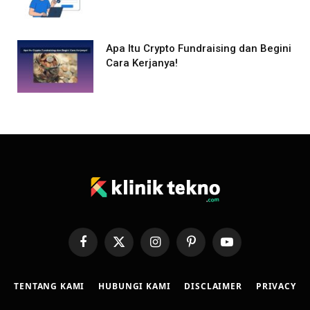
Apa Itu Crypto Fundraising dan Begini
Cara Kerjanya!
Facebook
X
Instagram
Pinterest
YouTube
(Twitter)
TENTANG KAMI
HUBUNGI KAMI
DISCLAIMER
PRIVACY