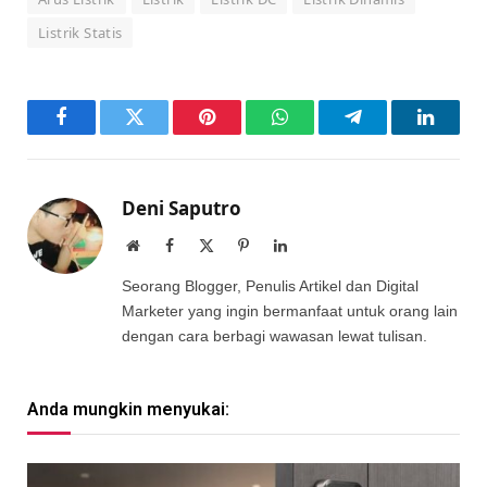
Listrik Statis
Facebook
Twitter
Pinterest
WhatsApp
Telegram
LinkedI
Deni Saputro
Website
Facebook
X
Pinterest
LinkedIn
(Twitter)
Seorang Blogger, Penulis Artikel dan Digital
Marketer yang ingin bermanfaat untuk orang lain
dengan cara berbagi wawasan lewat tulisan.
Anda mungkin menyukai: