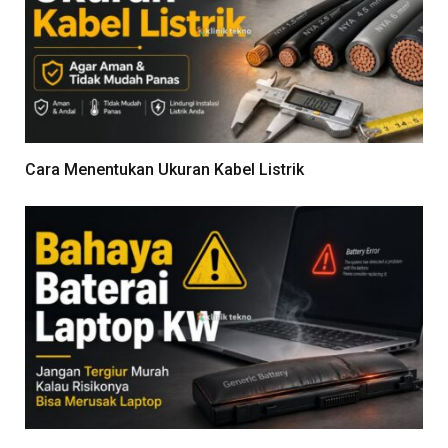
Cara Menentukan Ukuran Kabel Listrik