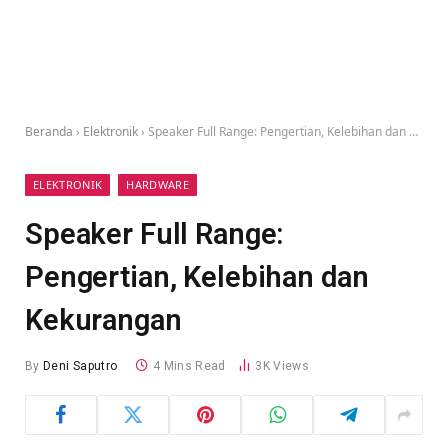
Beranda
›
Elektronik
›
Speaker Full Range: Pengertian, Kelebihan dan Kekurangan
ELEKTRONIK
HARDWARE
Speaker Full Range:
Pengertian, Kelebihan dan
Kekurangan
By
Deni Saputro
4 Mins Read
3K
Views