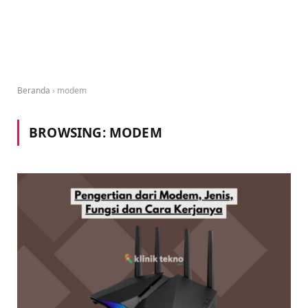
Beranda
›
modem
BROWSING:
MODEM