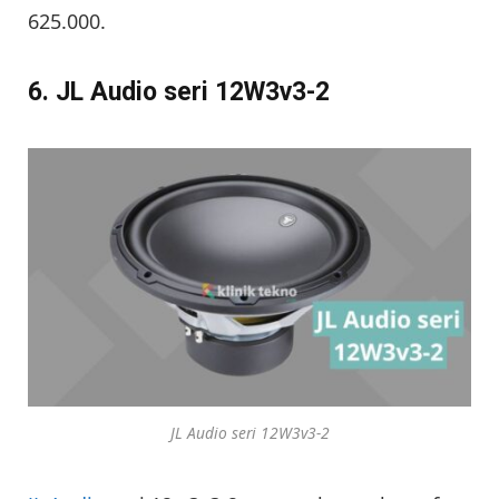
625.000.
6. JL Audio seri 12W3v3-2
JL Audio seri 12W3v3-2