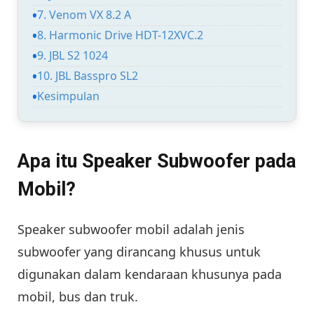
7. Venom VX 8.2 A
8. Harmonic Drive HDT-12XVC.2
9. JBL S2 1024
10. JBL Basspro SL2
Kesimpulan
Apa itu Speaker Subwoofer pada
Mobil?
Speaker subwoofer mobil adalah jenis
subwoofer yang dirancang khusus untuk
digunakan dalam kendaraan khusunya pada
mobil, bus dan truk.