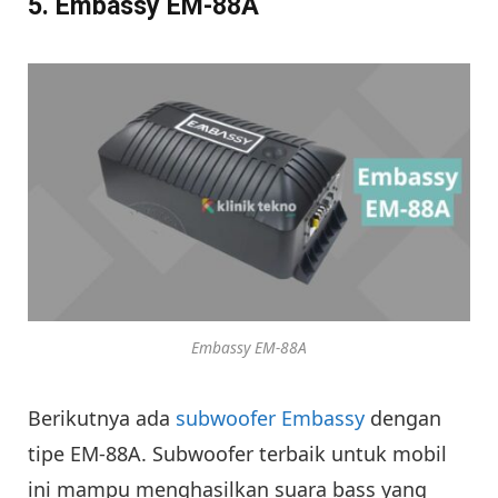
5. Embassy EM-88A
Embassy EM-88A
Berikutnya ada
subwoofer Embassy
dengan
tipe EM-88A. Subwoofer terbaik untuk mobil
ini mampu menghasilkan suara bass yang