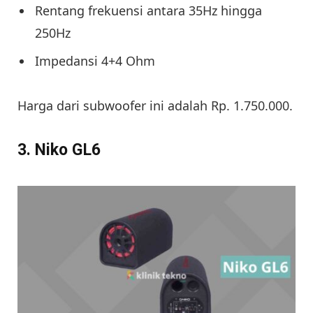
Rentang frekuensi antara 35Hz hingga
250Hz
Impedansi 4+4 Ohm
Harga dari subwoofer ini adalah Rp. 1.750.000.
3. Niko GL6