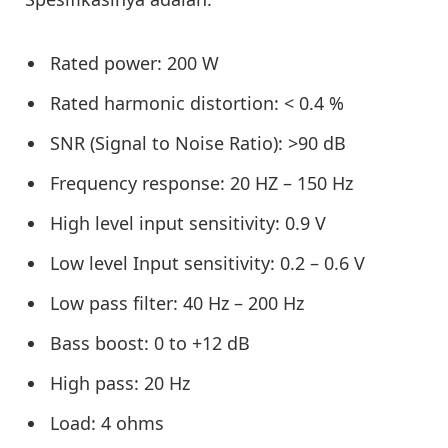
Rated power: 200 W
Rated harmonic distortion: < 0.4 %
SNR (Signal to Noise Ratio): >90 dB
Frequency response: 20 HZ – 150 Hz
High level input sensitivity: 0.9 V
Low level Input sensitivity: 0.2 – 0.6 V
Low pass filter: 40 Hz – 200 Hz
Bass boost: 0 to +12 dB
High pass: 20 Hz
Load: 4 ohms