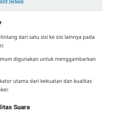
tif Terbaik
?
tang dari satu sisi ke sisi lainnya pada
r.
ng umum digunakan untuk menggambarkan
ikator utama dari kekuatan dan kualitas
ker.
itas Suara