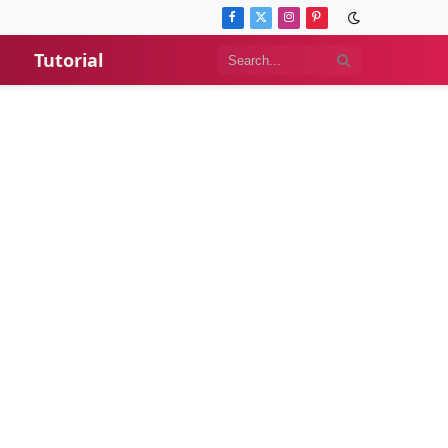
Facebook
X
Instagram
Pinterest
(Twitter)
Tutorial