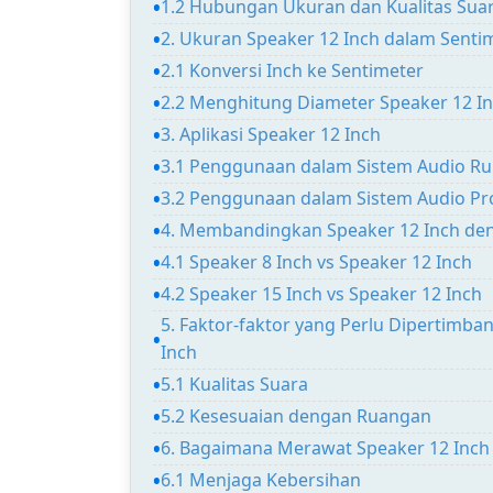
1.2 Hubungan Ukuran dan Kualitas Sua
2. Ukuran Speaker 12 Inch dalam Senti
2.1 Konversi Inch ke Sentimeter
2.2 Menghitung Diameter Speaker 12 I
3. Aplikasi Speaker 12 Inch
3.1 Penggunaan dalam Sistem Audio R
3.2 Penggunaan dalam Sistem Audio Pr
4. Membandingkan Speaker 12 Inch de
4.1 Speaker 8 Inch vs Speaker 12 Inch
4.2 Speaker 15 Inch vs Speaker 12 Inch
5. Faktor-faktor yang Perlu Dipertimb
Inch
5.1 Kualitas Suara
5.2 Kesesuaian dengan Ruangan
6. Bagaimana Merawat Speaker 12 Inch
6.1 Menjaga Kebersihan