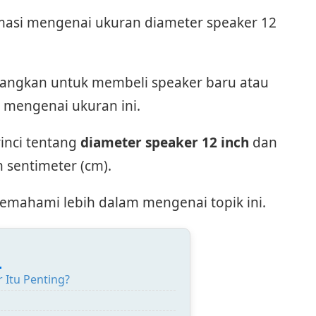
masi mengenai ukuran diameter speaker 12
ngkan untuk membeli speaker baru atau
t mengenai ukuran ini.
rinci tentang
diameter speaker 12 inch
dan
sentimeter (cm).
 memahami lebih dalam mengenai topik ini.
:
Itu Penting?