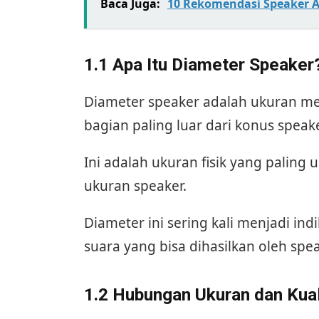
Baca Juga:
10 Rekomendasi Speaker Ak
1.1 Apa Itu Diameter Speaker
Diameter speaker adalah ukuran melin
bagian paling luar dari konus speake
Ini adalah ukuran fisik yang pali
ukuran speaker.
Diameter ini sering kali menjadi ind
suara yang bisa dihasilkan oleh spea
1.2 Hubungan Ukuran dan Kual