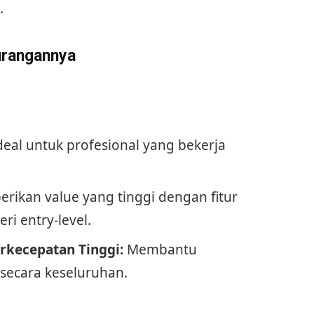
.
urangannya
deal untuk profesional yang bekerja
ikan value yang tinggi dengan fitur
ri entry-level.
rkecepatan Tinggi:
Membantu
secara keseluruhan.