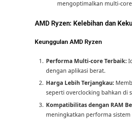
mengoptimalkan multi-core
AMD Ryzen: Kelebihan dan Kek
Keunggulan AMD Ryzen
Performa Multi-core Terbaik:
I
dengan aplikasi berat.
Harga Lebih Terjangkau:
Member
seperti overclocking bahkan di se
Kompatibilitas dengan RAM Be
meningkatkan performa sistem 