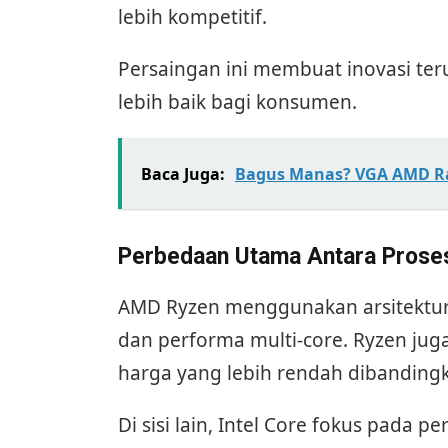
lebih kompetitif.
Persaingan ini membuat inovasi te
lebih baik bagi konsumen.
Baca Juga:
Bagus Manas? VGA AMD Ra
Perbedaan Utama Antara Proses
AMD Ryzen menggunakan arsitektu
dan performa multi-core. Ryzen ju
harga yang lebih rendah dibandingk
Di sisi lain, Intel Core fokus pada p