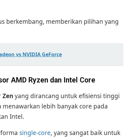
rus berkembang, memberikan pilihan yang
deon vs NVIDIA GeForce
or AMD Ryzen dan Intel Core
r
Zen
yang dirancang untuk efisiensi tinggi
ga menawarkan lebih banyak core pada
an Intel.
erforma
single-core
, yang sangat baik untuk