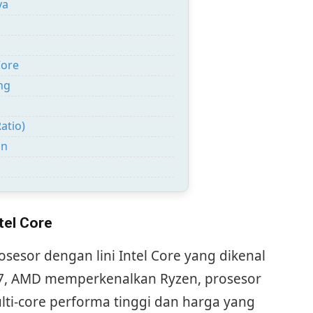
ya
Core
ng
atio)
an
tel Core
sesor dengan lini Intel Core yang dikenal
17, AMD memperkenalkan Ryzen, prosesor
i-core performa tinggi dan harga yang