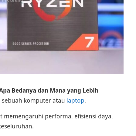
: Apa Bedanya dan Mana yang Lebih
ri sebuah komputer atau
laptop
.
t memengaruhi performa, efisiensi daya,
eseluruhan.