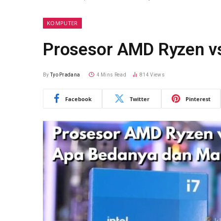
KOMPUTER
Prosesor AMD Ryzen vs
By
Tyo Pradana
4 Mins Read
814
Views
Facebook
Twitter
Pinterest