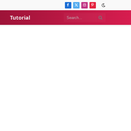
Facebook
X
Instagram
Pinterest
(Twitter)
Tutorial