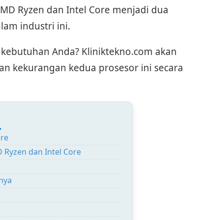
MD Ryzen dan Intel Core menjadi dua
am industri ini.
k kebutuhan Anda? Kliniktekno.com akan
n kekurangan kedua prosesor ini secara
:
ore
Ryzen dan Intel Core
nya