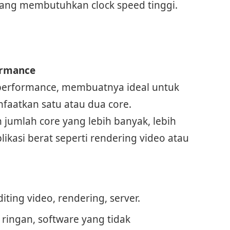
 yang membutuhkan clock speed tinggi.
formance
 performance, membuatnya ideal untuk
aatkan satu atau dua core.
jumlah core yang lebih banyak, lebih
likasi berat seperti rendering video atau
iting video, rendering, server.
 ringan, software yang tidak