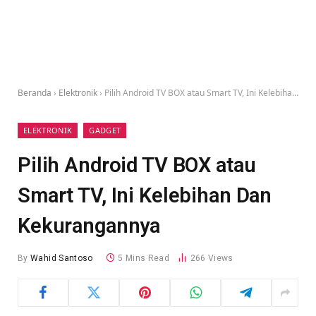
Beranda
›
Elektronik
›
Pilih Android TV BOX atau Smart TV, Ini Kelebihan Dan Kekurangannya
ELEKTRONIK
GADGET
Pilih Android TV BOX atau
Smart TV, Ini Kelebihan Dan
Kekurangannya
By
Wahid Santoso
5 Mins Read
266
Views