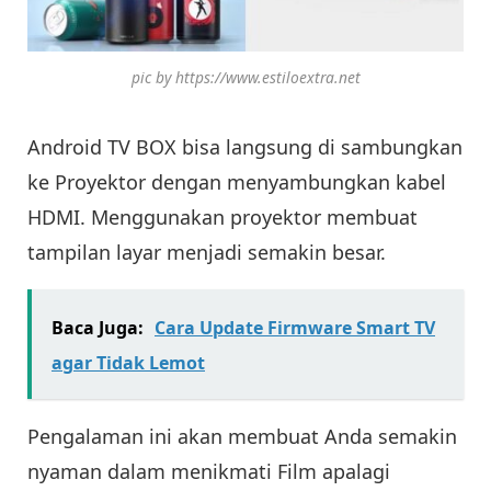
pic by https://www.estiloextra.net
Android TV BOX bisa langsung di sambungkan
ke Proyektor dengan menyambungkan kabel
HDMI. Menggunakan proyektor membuat
tampilan layar menjadi semakin besar.
Baca Juga:
Cara Update Firmware Smart TV
agar Tidak Lemot
Pengalaman ini akan membuat Anda semakin
nyaman dalam menikmati Film apalagi