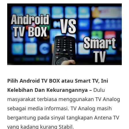
Pilih Android TV BOX atau Smart TV, Ini
Kelebihan Dan Kekurangannya –
Dulu
masyarakat terbiasa menggunakan TV Analog
sebagai media informasi. TV Analog masih
bergantung pada sinyal tangkapan Antena TV
yang kadang kurang Stabil.