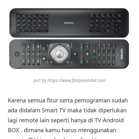
pict by https://www.flatpanelshd.com
Karena semua fitur serta pemograman sudah
ada didalam Smart TV maka tidak diperlukan
lagi remote lain seperti hanya di TV Android
BOX . dimana kamu harus menggunakan