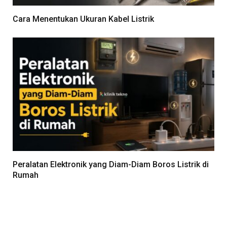
Cara Menentukan Ukuran Kabel Listrik
Peralatan Elektronik yang Diam-Diam Boros Listrik di
Rumah