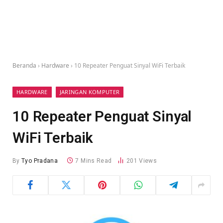
Beranda
›
Hardware
›
10 Repeater Penguat Sinyal WiFi Terbaik
HARDWARE
JARINGAN KOMPUTER
10 Repeater Penguat Sinyal
WiFi Terbaik
By
Tyo Pradana
7 Mins Read
201
Views