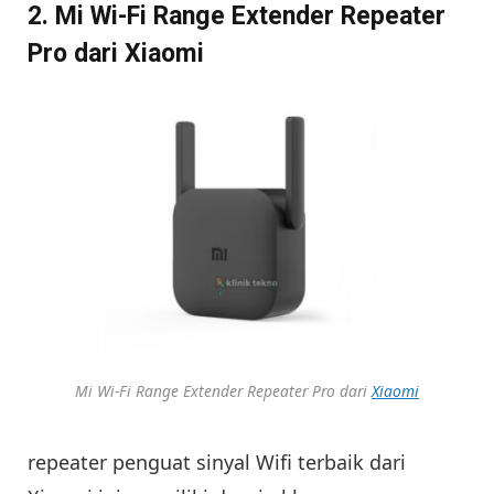
2. Mi Wi-Fi Range Extender Repeater
Pro dari Xiaomi
Mi Wi-Fi Range Extender Repeater Pro dari
Xiaomi
repeater penguat sinyal Wifi terbaik dari