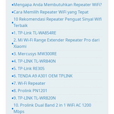
Mengapa Anda Membutuhkan Repeater WiFi?
Cara Memilih Repeater WiFi yang Tepat
10 Rekomendasi Repeater Penguat Sinyal Wifi
Terbaik
1. TP-Link TL-WA854RE
2. Mi Wi-Fi Range Extender Repeater Pro dari
Xiaomi
3. Mercusys MW300RE
4. TP-LINK TL-WR840N
5. TP-Link RE305
6. TENDA A9 A301 OEM TPLINK
7. Wi-Fi Repeater
8. Prolink PN1201
9. TP-LINK TL-WR820N
10. Prolink Dual Band 2 in 1 WiFi AC 1200
Mbps