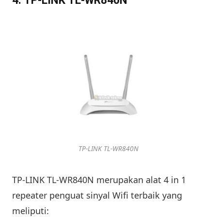
4. TP-LINK TL-WR840N
TP-LINK TL-WR840N
TP-LINK TL-WR840N merupakan alat 4 in 1
repeater penguat sinyal Wifi terbaik yang
meliputi: