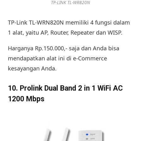
TP-LINK TL-WR820N
TP-Link TL-WRN820N memiliki 4 fungsi dalam
1 alat, yaitu AP, Router, Repeater dan WISP.
Harganya Rp.150.000,- saja dan Anda bisa
mendapatkan alat ini di e-Commerce
kesayangan Anda.
10. Prolink Dual Band 2 in 1 WiFi AC
1200 Mbps