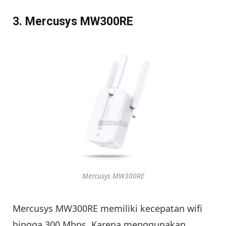
3. Mercusys MW300RE
Mercusys MW300RE
Mercusys MW300RE memiliki kecepatan wifi
hingga 300 Mbps. Karena menggunakan