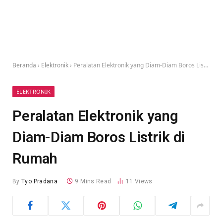
Beranda
›
Elektronik
›
Peralatan Elektronik yang Diam-Diam Boros Listrik di Rumah
ELEKTRONIK
Peralatan Elektronik yang
Diam-Diam Boros Listrik di
Rumah
By
Tyo Pradana
9 Mins Read
11
Views