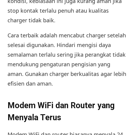
kondisi, kebiasaan ini juga kurang aman jika
stop kontak terlalu penuh atau kualitas
charger tidak baik.
Cara terbaik adalah mencabut charger setelah
selesai digunakan. Hindari mengisi daya
semalaman terlalu sering jika perangkat tidak
mendukung pengaturan pengisian yang
aman. Gunakan charger berkualitas agar lebih
efisien dan aman.
Modem WiFi dan Router yang
Menyala Terus
Modem WiFi dan router biasanya menyala 24