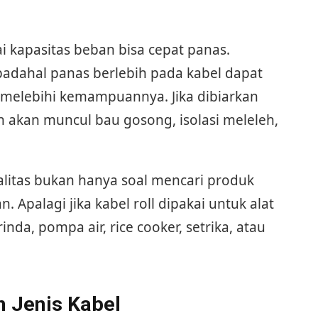
uai kapasitas beban bisa cepat panas.
 padahal panas berlebih pada kabel dapat
 melebihi kemampuannya. Jika dibiarkan
 akan muncul bau gosong, isolasi meleleh,
ualitas bukan hanya soal mencari produk
. Apalagi jika kabel roll dipakai untuk alat
nda, pompa air, rice cooker, setrika, atau
n Jenis Kabel