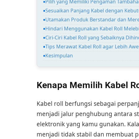
Pilih yang Memiliki Pengaman Tambah
Sesuaikan Panjang Kabel dengan Kebu
Utamakan Produk Berstandar dan Mere
Hindari Menggunakan Kabel Roll Meleb
Ciri-Ciri Kabel Roll yang Sebaiknya Dihin
Tips Merawat Kabel Roll agar Lebih Awe
Kesimpulan
Kenapa Memilih Kabel Ro
Kabel roll berfungsi sebagai perpanja
menjadi jalur penghubung antara s
elektronik yang kamu gunakan. Kalau 
menjadi tidak stabil dan membuat p