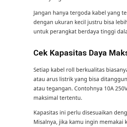
Jangan hanya tergoda kabel yang terl
dengan ukuran kecil justru bisa le
untuk perangkat berdaya tinggi da
Cek Kapasitas Daya Maks
Setiap kabel roll berkualitas bias
atau arus listrik yang bisa ditanggu
atau tegangan. Contohnya 10A 250V
maksimal tertentu.
Kapasitas ini perlu disesuaikan de
Misalnya, jika kamu ingin memakai 