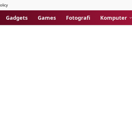
olicy
Gadgets
Games
Fotografi
Komputer