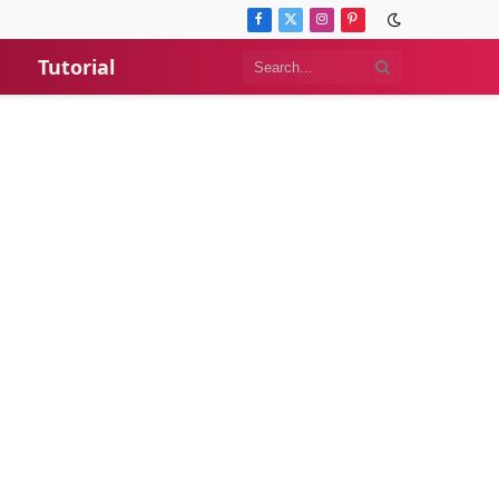
Facebook
X
Instagram
Pinterest
(Twitter)
Tutorial