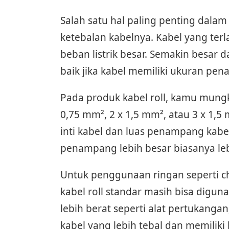
Salah satu hal paling penting dalam
ketebalan kabelnya. Kabel yang terl
beban listrik besar. Semakin besar
baik jika kabel memiliki ukuran pen
Pada produk kabel roll, kamu mung
0,75 mm², 2 x 1,5 mm², atau 3 x 1,
inti kabel dan luas penampang kabe
penampang lebih besar biasanya leb
Untuk penggunaan ringan seperti ch
kabel roll standar masih bisa dig
lebih berat seperti alat pertukangan,
kabel yang lebih tebal dan memiliki 