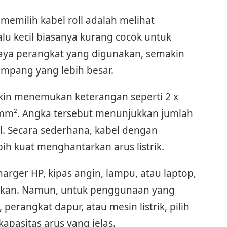
 memilih kabel roll adalah melihat
alu kecil biasanya kurang cocok untuk
 daya perangkat yang digunakan, semakin
ampang yang lebih besar.
kin menemukan keterangan seperti 2 x
5 mm². Angka tersebut menunjukkan jumlah
l. Secara sederhana, kabel dengan
ih kuat menghantarkan arus listrik.
arger HP, kipas angin, lampu, atau laptop,
unakan. Namun, untuk penggunaan yang
 perangkat dapur, atau mesin listrik, pilih
kapasitas arus yang jelas.