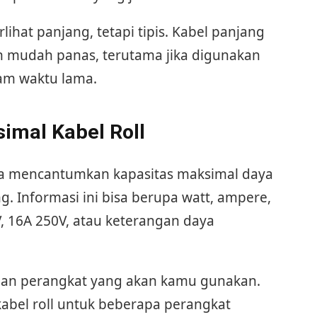
ihat panjang, tetapi tipis. Kabel panjang
bih mudah panas, terutama jika digunakan
lam waktu lama.
imal Kabel Roll
anya mencantumkan kapasitas maksimal daya
ng. Informasi ini bisa berupa watt, ampere,
, 16A 250V, atau keterangan daya
ngan perangkat yang akan kamu gunakan.
kabel roll untuk beberapa perangkat