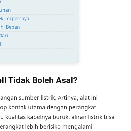
an
tuhan
k Terpercaya
ihi Beban
dari
t
ll Tidak Boleh Asal?
ngan sumber listrik. Artinya, alat ini
top kontak utama dengan perangkat
kualitas kabelnya buruk, aliran listrik bisa
erangkat lebih berisiko mengalami