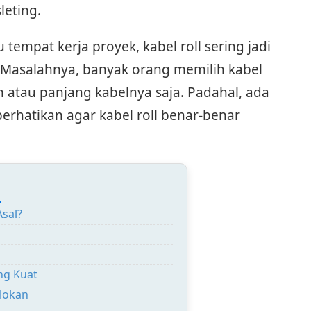
leting.
 tempat kerja proyek, kabel roll sering jadi
 Masalahnya, banyak orang memilih kabel
 atau panjang kabelnya saja. Padahal, ada
erhatikan agar kabel roll benar-benar
:
Asal?
ang Kuat
olokan