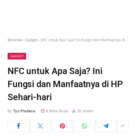
Beranda
›
Gadget
›
NFC untuk Apa Saja? Ini Fungsi dan Manfaatnya di HP Sehari-hari
GADGET
NFC untuk Apa Saja? Ini
Fungsi dan Manfaatnya di HP
Sehari-hari
By
Tyo Pradana
8 Mins Read
26
Views