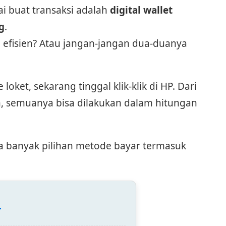
ai buat transaksi adalah
digital wallet
g
.
 efisien? Atau jangan-jangan dua-duanya
loket, sekarang tinggal klik-klik di HP. Dari
ah, semuanya bisa dilakukan dalam hitungan
ya banyak pilihan metode bayar termasuk
: