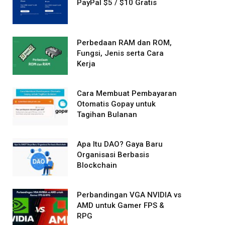
PayPal $5 / $10 Gratis
Perbedaan RAM dan ROM,
Fungsi, Jenis serta Cara
Kerja
Cara Membuat Pembayaran
Otomatis Gopay untuk
Tagihan Bulanan
Apa Itu DAO? Gaya Baru
Organisasi Berbasis
Blockchain
Perbandingan VGA NVIDIA vs
AMD untuk Gamer FPS &
RPG