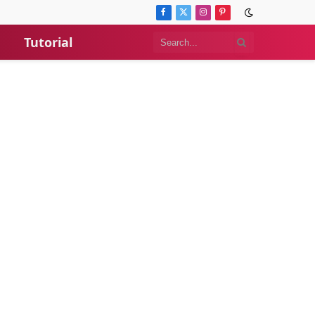
Facebook
X
Instagram
Pinterest
(Twitter)
Tutorial