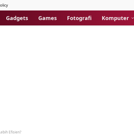
olicy
Gadgets
Games
Fotografi
Komputer
ebih Efisien?