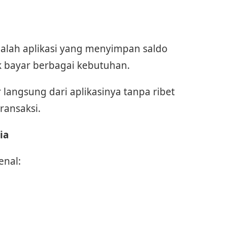
 adalah aplikasi yang menyimpan saldo
uk bayar berbagai kebutuhan.
 langsung dari aplikasinya tanpa ribet
ransaksi.
ia
enal: