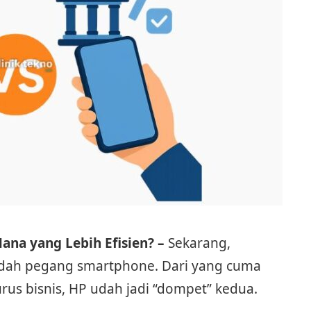
Mana yang Lebih Efisien? –
Sekarang,
udah pegang smartphone. Dari yang cuma
rus bisnis, HP udah jadi “dompet” kedua.