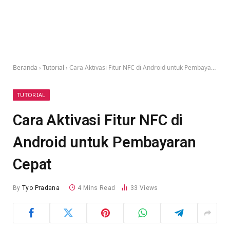
Beranda
›
Tutorial
›
Cara Aktivasi Fitur NFC di Android untuk Pembayaran Cepat
TUTORIAL
Cara Aktivasi Fitur NFC di
Android untuk Pembayaran
Cepat
By
Tyo Pradana
4 Mins Read
33
Views