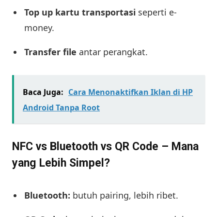
Top up kartu transportasi
seperti e-
money.
Transfer file
antar perangkat.
Baca Juga:
Cara Menonaktifkan Iklan di HP
Android Tanpa Root
NFC vs Bluetooth vs QR Code – Mana
yang Lebih Simpel?
Bluetooth:
butuh pairing, lebih ribet.