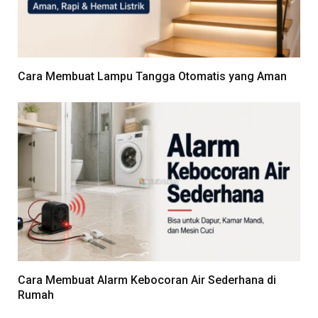
Cara Membuat Lampu Tangga Otomatis yang Aman
Cara Membuat Alarm Kebocoran Air Sederhana di
Rumah