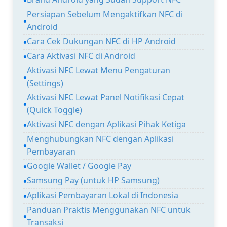
Persiapan Sebelum Mengaktifkan NFC di
Android
Cara Cek Dukungan NFC di HP Android
Cara Aktivasi NFC di Android
Aktivasi NFC Lewat Menu Pengaturan
(Settings)
Aktivasi NFC Lewat Panel Notifikasi Cepat
(Quick Toggle)
Aktivasi NFC dengan Aplikasi Pihak Ketiga
Menghubungkan NFC dengan Aplikasi
Pembayaran
Google Wallet / Google Pay
Samsung Pay (untuk HP Samsung)
Aplikasi Pembayaran Lokal di Indonesia
Panduan Praktis Menggunakan NFC untuk
Transaksi