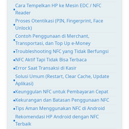
Cara Tempelkan HP ke Mesin EDC / NFC
Reader
Proses Otentikasi (PIN, Fingerprint, Face
Unlock)
Contoh Penggunaan di Merchant,
Transportasi, dan Top Up e-Money
Troubleshooting NFC yang Tidak Berfungsi
NFC Aktif Tapi Tidak Bisa Terbaca
Error Saat Transaksi di Kasir
Solusi Umum (Restart, Clear Cache, Update
Aplikasi)
Keunggulan NFC untuk Pembayaran Cepat
Kekurangan dan Batasan Penggunaan NFC
Tips Aman Menggunakan NFC di Android
Rekomendasi HP Android dengan NFC
Terbaik