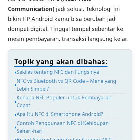
Communication)
jadi solusi. Teknologi ini
bikin HP Android kamu bisa berubah jadi
dompet digital. Tinggal tempel sebentar ke
mesin pembayaran, transaksi langsung kelar.
Topik yang akan dibahas:
Sekilas tentang NFC dan Fungsinya
NFC vs Bluetooth vs QR Code – Mana yang
Lebih Simpel?
Kenapa NFC Populer untuk Pembayaran
Cepat
Apa Itu NFC di Smartphone Android?
Contoh Penggunaan NFC di Kehidupan
Sehari-hari
Brand Android yang Sudah Support NFC