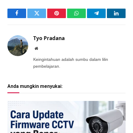
Facebook
Twitter
Pinterest
WhatsApp
Telegram
LinkedI
Tyo Pradana
Website
Keingintahuan adalah sumbu dalam lilin
pembelajaran.
Anda mungkin menyukai: