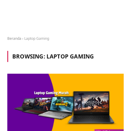
Beranda
›
Laptop Gaming
BROWSING:
LAPTOP GAMING