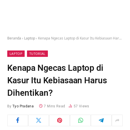
Beranda
›
Laptop
›
Kenapa Ngecas Laptop di Kasur Itu Kebiasaan Harus Dihentikan?
LAPTOP
TUTORIAL
Kenapa Ngecas Laptop di
Kasur Itu Kebiasaan Harus
Dihentikan?
By
Tyo Pradana
7 Mins Read
57
Views