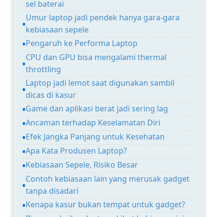
sel baterai
Umur laptop jadi pendek hanya gara-gara
kebiasaan sepele
Pengaruh ke Performa Laptop
CPU dan GPU bisa mengalami thermal
throttling
Laptop jadi lemot saat digunakan sambil
dicas di kasur
Game dan aplikasi berat jadi sering lag
Ancaman terhadap Keselamatan Diri
Efek Jangka Panjang untuk Kesehatan
Apa Kata Produsen Laptop?
Kebiasaan Sepele, Risiko Besar
Contoh kebiasaan lain yang merusak gadget
tanpa disadari
Kenapa kasur bukan tempat untuk gadget?