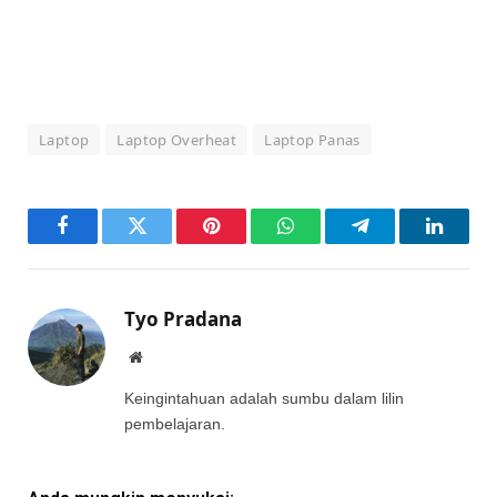
Laptop
Laptop Overheat
Laptop Panas
Facebook
Twitter
Pinterest
WhatsApp
Telegram
LinkedI
Tyo Pradana
Website
Keingintahuan adalah sumbu dalam lilin
pembelajaran.