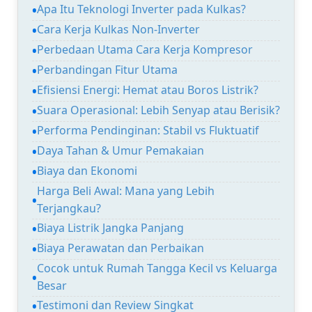
Apa Itu Teknologi Inverter pada Kulkas?
Cara Kerja Kulkas Non-Inverter
Perbedaan Utama Cara Kerja Kompresor
Perbandingan Fitur Utama
Efisiensi Energi: Hemat atau Boros Listrik?
Suara Operasional: Lebih Senyap atau Berisik?
Performa Pendinginan: Stabil vs Fluktuatif
Daya Tahan & Umur Pemakaian
Biaya dan Ekonomi
Harga Beli Awal: Mana yang Lebih
Terjangkau?
Biaya Listrik Jangka Panjang
Biaya Perawatan dan Perbaikan
Cocok untuk Rumah Tangga Kecil vs Keluarga
Besar
Testimoni dan Review Singkat