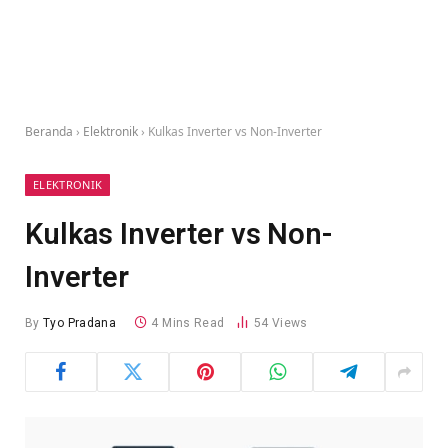
Beranda
›
Elektronik
›
Kulkas Inverter vs Non-Inverter
ELEKTRONIK
Kulkas Inverter vs Non-
Inverter
By
Tyo Pradana
4 Mins Read
54
Views