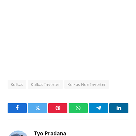
Kulkas
Kulkas Inverter
Kulkas Non Inverter
Facebook
Twitter
Pinterest
WhatsApp
Telegram
LinkedI
Tyo Pradana