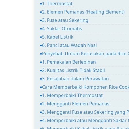
1. Thermostat
2. Elemen Pemanas (Heating Element)
3. Fuse atau Sekering
4. Saklar Otomatis
5. Kabel Listrik
6. Panci atau Wadah Nasi
Penyebab Umum Kerusakan pada Rice 
1. Pemakaian Berlebihan
2. Kualitas Listrik Tidak Stabil
3. Kesalahan dalam Perawatan
Cara Memperbaiki Komponen Rice Cook
1. Memperbaiki Thermostat
2. Mengganti Elemen Pemanas
3. Mengganti Fuse atau Sekering yang 
4. Memperbaiki atau Mengganti Saklar
5. Memperbaiki Kabel Listrik yang Rusa