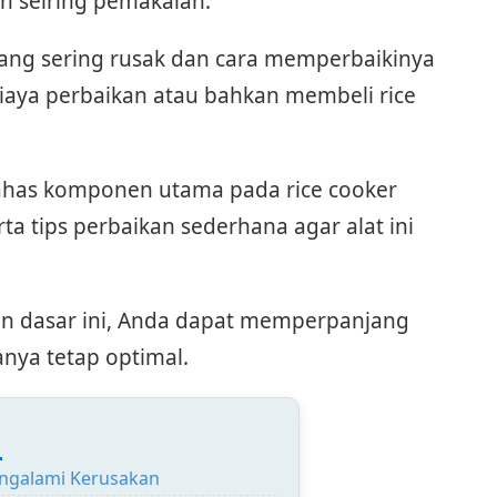
an seiring pemakaian.
 sering rusak dan cara memperbaikinya
ya perbaikan atau bahkan membeli rice
bahas komponen utama pada rice cooker
a tips perbaikan sederhana agar alat ini
 dasar ini, Anda dapat memperpanjang
anya tetap optimal.
:
ngalami Kerusakan