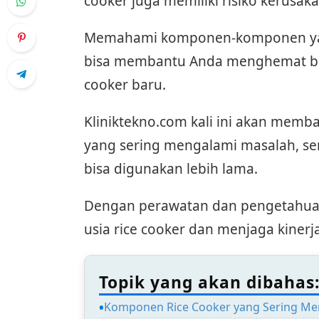
cooker juga memiliki risiko kerusak
Memahami komponen-komponen yang
bisa membantu Anda menghemat bia
cooker baru.
Kliniktekno.com kali ini akan mem
yang sering mengalami masalah, sert
bisa digunakan lebih lama.
Dengan perawatan dan pengetahuan
usia rice cooker dan menjaga kinerj
Topik yang akan dibahas
Komponen Rice Cooker yang Sering Me