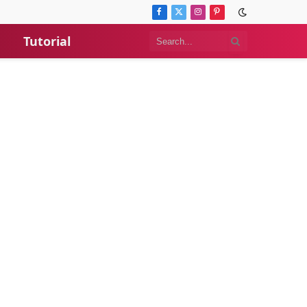
Facebook
X
Instagram
Pinterest
(Twitter)
Tutorial