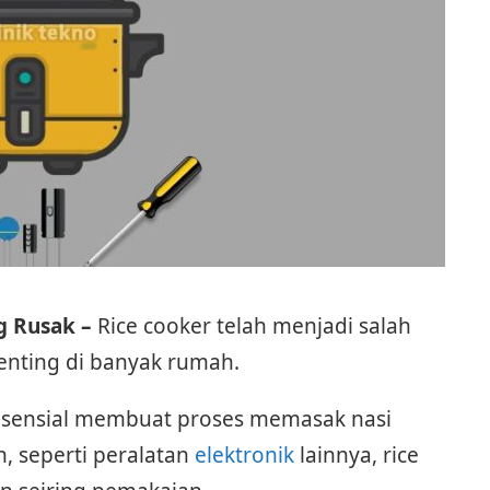
g Rusak –
Rice cooker telah menjadi salah
enting di banyak rumah.
sensial membuat proses memasak nasi
, seperti peralatan
elektronik
lainnya, rice