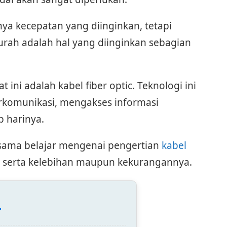
ya kecepatan yang diinginkan, tetapi
rah adalah hal yang diinginkan sebagian
t ini adalah kabel fiber optic. Teknologi ini
erkomunikasi, mengakses informasi
 harinya.
-sama belajar mengenai pengertian
kabel
ya, serta kelebihan maupun kekurangannya.
: