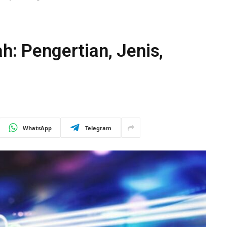
h: Pengertian, Jenis,
WhatsApp
Telegram