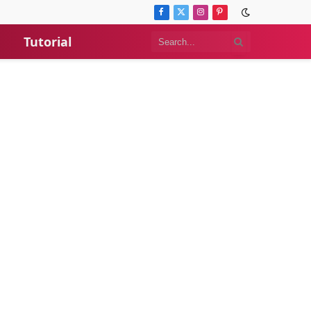
Facebook
X
Instagram
Pinterest
(Twitter)
Tutorial