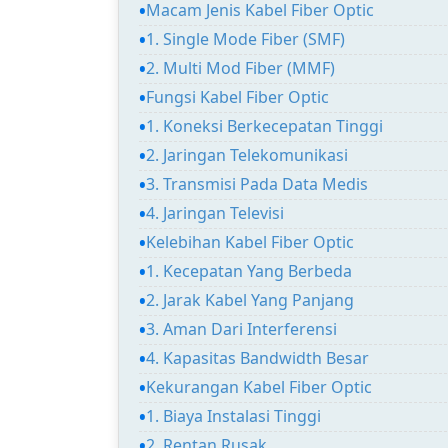
Macam Jenis Kabel Fiber Optic
1. Single Mode Fiber (SMF)
2. Multi Mod Fiber (MMF)
Fungsi Kabel Fiber Optic
1. Koneksi Berkecepatan Tinggi
2. Jaringan Telekomunikasi
3. Transmisi Pada Data Medis
4. Jaringan Televisi
Kelebihan Kabel Fiber Optic
1. Kecepatan Yang Berbeda
2. Jarak Kabel Yang Panjang
3. Aman Dari Interferensi
4. Kapasitas Bandwidth Besar
Kekurangan Kabel Fiber Optic
1. Biaya Instalasi Tinggi
2. Rentan Rusak