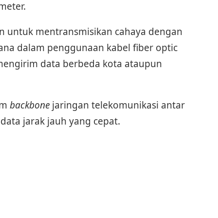
meter.
kan untuk mentransmisikan cahaya dengan
na dalam penggunaan kabel fiber optic
 mengirim data berbeda kota ataupun
am
backbone
jaringan telekomunikasi antar
ata jarak jauh yang cepat.