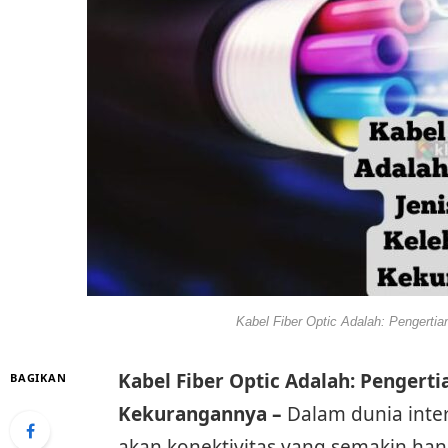
Kabel Fiber Optic Adalah: Pengertia
Kabel Fiber Optic Adalah: Pengertia
BAGIKAN
Kekurangannya –
Dalam dunia inte
akan konektivitas yang semakin han