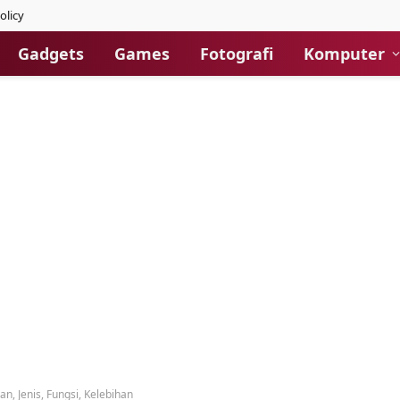
olicy
Gadgets
Games
Fotografi
Komputer
an, Jenis, Fungsi, Kelebihan