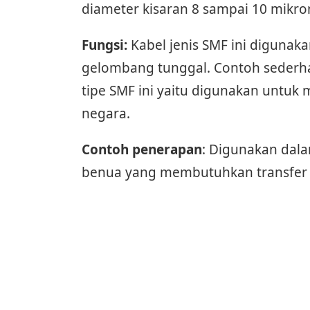
diameter kisaran 8 sampai 10 mikro
Fungsi:
Kabel jenis SMF ini diguna
gelombang tunggal. Contoh sederha
tipe SMF ini yaitu digunakan untuk
negara.
Contoh penerapan
: Digunakan dal
benua yang membutuhkan transfer d