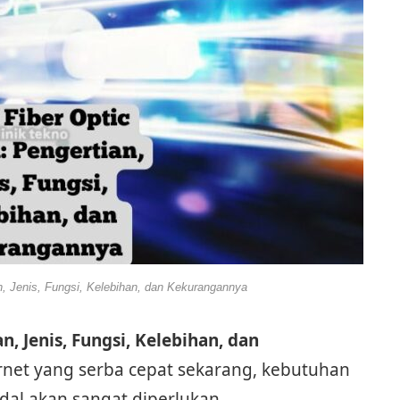
n, Jenis, Fungsi, Kelebihan, dan Kekurangannya
n, Jenis, Fungsi, Kelebihan, dan
rnet yang serba cepat sekarang, kebutuhan
dal akan sangat diperlukan.