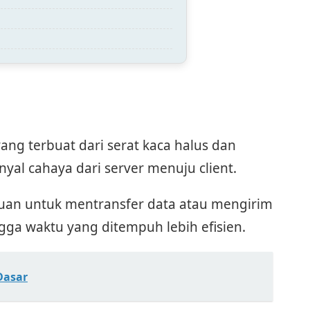
 yang terbuat dari serat kaca halus dan
yal cahaya dari server menuju client.
juan untuk mentransfer data atau mengirim
gga waktu yang ditempuh lebih efisien.
 Dasar