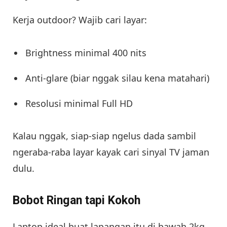
Kerja outdoor? Wajib cari layar:
Brightness minimal 400 nits
Anti-glare (biar nggak silau kena matahari)
Resolusi minimal Full HD
Kalau nggak, siap-siap ngelus dada sambil
ngeraba-raba layar kayak cari sinyal TV jaman
dulu.
Bobot Ringan tapi Kokoh
Laptop ideal buat lapangan itu di bawah 2kg.