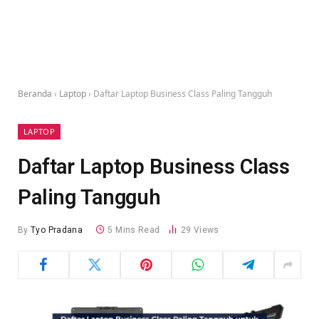
Beranda
›
Laptop
›
Daftar Laptop Business Class Paling Tangguh
LAPTOP
Daftar Laptop Business Class
Paling Tangguh
By
Tyo Pradana
5 Mins Read
29
Views