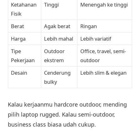
Ketahanan
Tinggi
Menengah ke tinggi
Fisik
Berat
Agak berat
Ringan
Harga
Lebih mahal
Lebih variatif
Tipe
Outdoor
Office, travel, semi-
Pekerjaan
ekstrem
outdoor
Desain
Cenderung
Lebih slim & elegan
bulky
Kalau kerjaanmu hardcore outdoor, mending
pilih laptop rugged. Kalau semi-outdoor,
business class biasa udah cukup.