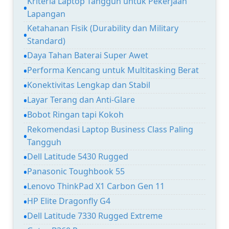
Kriteria Laptop Tangguh untuk Pekerjaan
Lapangan
Ketahanan Fisik (Durability dan Military
Standard)
Daya Tahan Baterai Super Awet
Performa Kencang untuk Multitasking Berat
Konektivitas Lengkap dan Stabil
Layar Terang dan Anti-Glare
Bobot Ringan tapi Kokoh
Rekomendasi Laptop Business Class Paling
Tangguh
Dell Latitude 5430 Rugged
Panasonic Toughbook 55
Lenovo ThinkPad X1 Carbon Gen 11
HP Elite Dragonfly G4
Dell Latitude 7330 Rugged Extreme