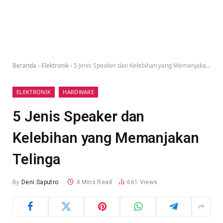
Beranda
›
Elektronik
›
5 Jenis Speaker dan Kelebihan yang Memanjakan Telinga
ELEKTRONIK
HARDWARE
5 Jenis Speaker dan
Kelebihan yang Memanjakan
Telinga
By
Deni Saputro
4 Mins Read
661
Views