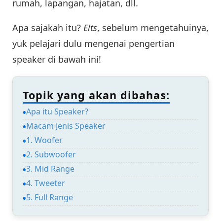
rumah, lapangan, hajatan, dll.
Apa sajakah itu?
Eits
, sebelum mengetahuinya,
yuk pelajari dulu mengenai pengertian
speaker di bawah ini!
Topik yang akan dibahas:
Apa itu Speaker?
Macam Jenis Speaker
1. Woofer
2. Subwoofer
3. Mid Range
4. Tweeter
5. Full Range