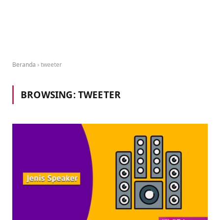
Beranda
›
tweeter
BROWSING:
TWEETER