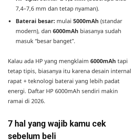
7,4–7,6 mm dan tetap nyaman).
Baterai besar:
mulai
5000mAh
(standar
modern), dan
6000mAh
biasanya sudah
masuk “besar banget”.
Kalau ada HP yang mengklaim
6000mAh
tapi
tetap tipis, biasanya itu karena desain internal
rapat + teknologi baterai yang lebih padat
energi. Daftar HP 6000mAh sendiri makin
ramai di 2026.
7 hal yang wajib kamu cek
sebelum beli