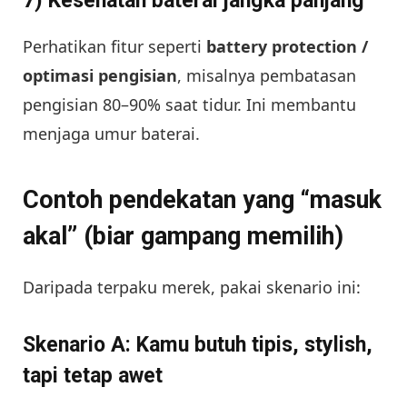
7) Kesehatan baterai jangka panjang
Perhatikan fitur seperti
battery protection /
optimasi pengisian
, misalnya pembatasan
pengisian 80–90% saat tidur. Ini membantu
menjaga umur baterai.
Contoh pendekatan yang “masuk
akal” (biar gampang memilih)
Daripada terpaku merek, pakai skenario ini:
Skenario A: Kamu butuh tipis, stylish,
tapi tetap awet