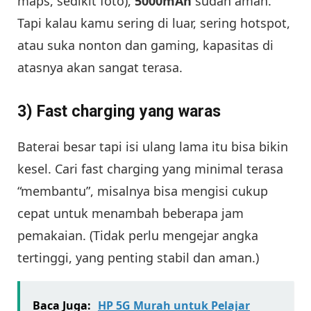
maps, sedikit foto),
5000mAh
sudah aman.
Tapi kalau kamu sering di luar, sering hotspot,
atau suka nonton dan gaming, kapasitas di
atasnya akan sangat terasa.
3) Fast charging yang waras
Baterai besar tapi isi ulang lama itu bisa bikin
kesel. Cari fast charging yang minimal terasa
“membantu”, misalnya bisa mengisi cukup
cepat untuk menambah beberapa jam
pemakaian. (Tidak perlu mengejar angka
tertinggi, yang penting stabil dan aman.)
Baca Juga:
HP 5G Murah untuk Pelajar