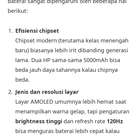
baterai sangat dipengaruhi oleh beberapa hal
berikut:
Efisiensi chipset
Chipset modern (terutama kelas menengah
baru) biasanya lebih irit dibanding generasi
lama. Dua HP sama-sama 5000mAh bisa
beda jauh daya tahannya kalau chipnya
beda.
Jenis dan resolusi layar
Layar AMOLED umumnya lebih hemat saat
menampilkan warna gelap, tapi pengaturan
brightness tinggi
dan refresh rate
120Hz
bisa menguras baterai lebih cepat kalau