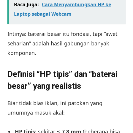
Baca Juga:
Cara Menyambungkan HP ke
Laptop sebagai Webcam
Intinya: baterai besar itu fondasi, tapi “awet
seharian” adalah hasil gabungan banyak
komponen.
Definisi “HP tipis” dan “baterai
besar” yang realistis
Biar tidak bias iklan, ini patokan yang
umumnya masuk akal:
HP tipis:
sekitar
≤ 7,8 mm
(beberapa bisa