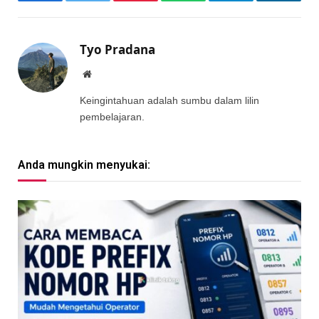
Facebook
Twitter
Pinterest
WhatsApp
Telegram
LinkedI
Tyo Pradana
Website
Keingintahuan adalah sumbu dalam lilin
pembelajaran.
Anda mungkin menyukai: