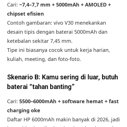
Cari:
~7,4–7,7 mm + 5000mAh + AMOLED +
chipset efisien
Contoh gambaran: vivo V30 menekankan
desain tipis dengan baterai 5000mAh dan
ketebalan sekitar 7,45 mm.
Tipe ini biasanya cocok untuk kerja harian,
kuliah, meeting, dan foto-foto.
Skenario B: Kamu sering di luar, butuh
baterai “tahan banting”
Cari:
5500–6000mAh + software hemat + fast
charging oke
Daftar HP 6000mAh makin banyak di 2026, jadi