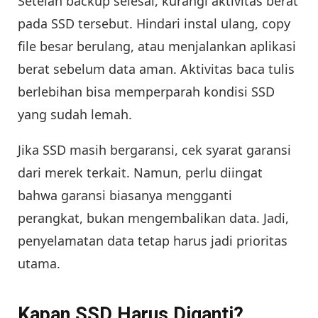
Setelah backup selesai, kurangi aktivitas berat
pada SSD tersebut. Hindari instal ulang, copy
file besar berulang, atau menjalankan aplikasi
berat sebelum data aman. Aktivitas baca tulis
berlebihan bisa memperparah kondisi SSD
yang sudah lemah.
Jika SSD masih bergaransi, cek syarat garansi
dari merek terkait. Namun, perlu diingat
bahwa garansi biasanya mengganti
perangkat, bukan mengembalikan data. Jadi,
penyelamatan data tetap harus jadi prioritas
utama.
Kapan SSD Harus Diganti?