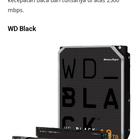
mbps.
WD Black