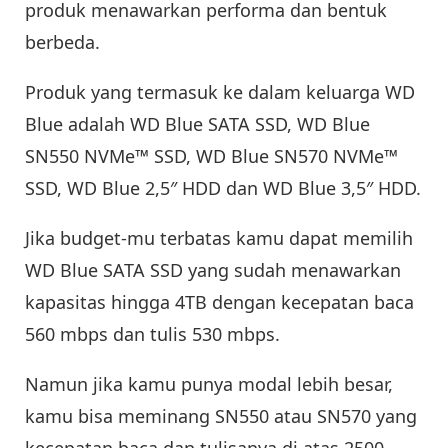
produk menawarkan performa dan bentuk
berbeda.
Produk yang termasuk ke dalam keluarga WD
Blue adalah WD Blue SATA SSD, WD Blue
SN550 NVMe™ SSD, WD Blue SN570 NVMe™
SSD, WD Blue 2,5″ HDD dan WD Blue 3,5″ HDD.
Jika budget-mu terbatas kamu dapat memilih
WD Blue SATA SSD yang sudah menawarkan
kapasitas hingga 4TB dengan kecepatan baca
560 mbps dan tulis 530 mbps.
Namun jika kamu punya modal lebih besar,
kamu bisa meminang SN550 atau SN570 yang
kecepatan baca dan tulisanya di atas 2500