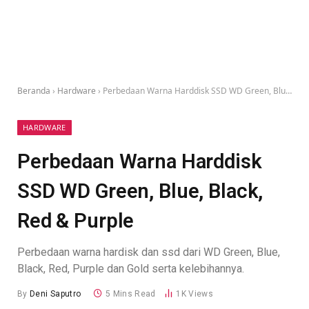
Beranda
›
Hardware
›
Perbedaan Warna Harddisk SSD WD Green, Blue, Black, Red & Purple
HARDWARE
Perbedaan Warna Harddisk
SSD WD Green, Blue, Black,
Red & Purple
Perbedaan warna hardisk dan ssd dari WD Green, Blue,
Black, Red, Purple dan Gold serta kelebihannya.
By
Deni Saputro
5 Mins Read
1K
Views