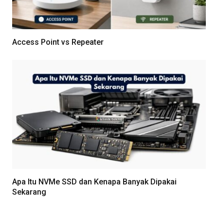
Access Point vs Repeater
Apa Itu NVMe SSD dan Kenapa Banyak Dipakai
Sekarang