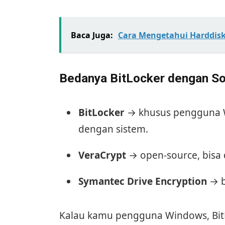
Baca Juga:
Cara Mengetahui Harddisk
Bedanya BitLocker dengan So
BitLocker
→ khusus pengguna W
dengan sistem.
VeraCrypt
→ open-source, bisa 
Symantec Drive Encryption
→ b
Kalau kamu pengguna Windows, BitLoc