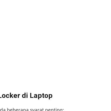
ocker di Laptop
da beberapa syarat penting: