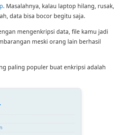
op
. Masalahnya, kalau laptop hilang, rusak,
h, data bisa bocor begitu saja.
ngan mengenkripsi data, file kamu jadi
embarangan meski orang lain berhasil
ng paling populer buat enkripsi adalah
:
n