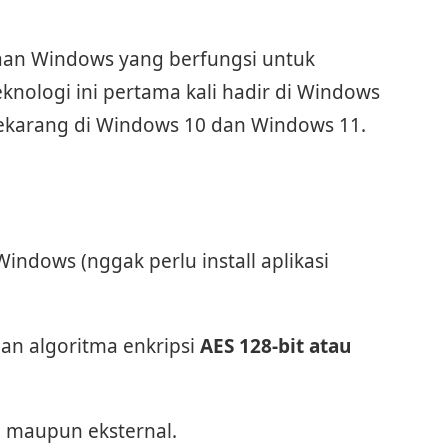
waan Windows yang berfungsi untuk
eknologi ini pertama kali hadir di Windows
 sekarang di Windows 10 dan Windows 11.
Windows (nggak perlu install aplikasi
n algoritma enkripsi
AES 128-bit atau
al maupun eksternal.