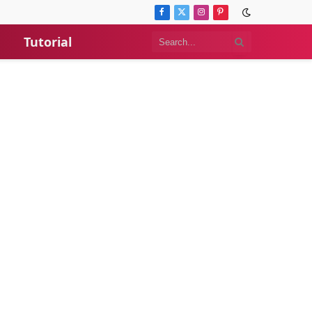
Facebook
X
Instagram
Pinterest
(Twitter)
Tutorial