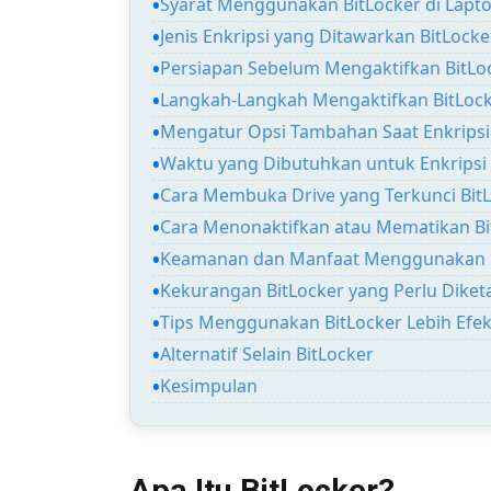
Syarat Menggunakan BitLocker di Lapt
Jenis Enkripsi yang Ditawarkan BitLocke
Persiapan Sebelum Mengaktifkan BitLo
Langkah-Langkah Mengaktifkan BitLock
Mengatur Opsi Tambahan Saat Enkripsi
Waktu yang Dibutuhkan untuk Enkripsi
Cara Membuka Drive yang Terkunci Bit
Cara Menonaktifkan atau Mematikan Bi
Keamanan dan Manfaat Menggunakan B
Kekurangan BitLocker yang Perlu Diket
Tips Menggunakan BitLocker Lebih Efek
Alternatif Selain BitLocker
Kesimpulan
Apa Itu BitLocker?