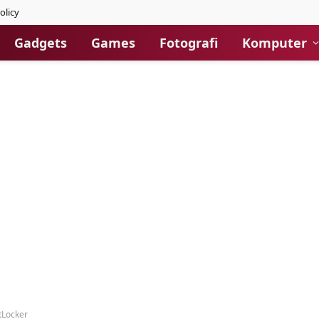
olicy
Gadgets
Games
Fotografi
Komputer
tLocker