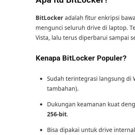
BitLocker
adalah fitur enkripsi ba
mengunci seluruh drive di laptop. T
Vista, lalu terus diperbarui sampai
Kenapa BitLocker Populer?
Sudah terintegrasi langsung di 
tambahan).
Dukungan keamanan kuat denga
256-bit
.
Bisa dipakai untuk drive intern