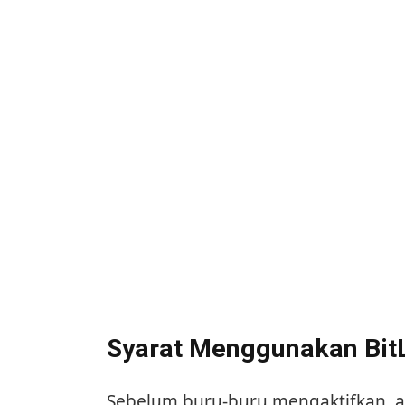
Syarat Menggunakan BitL
Sebelum buru-buru mengaktifkan, a