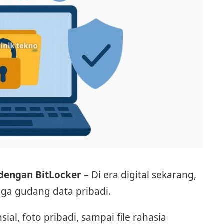
 dengan BitLocker –
Di era digital sekarang,
juga gudang data pribadi.
ial, foto pribadi, sampai file rahasia