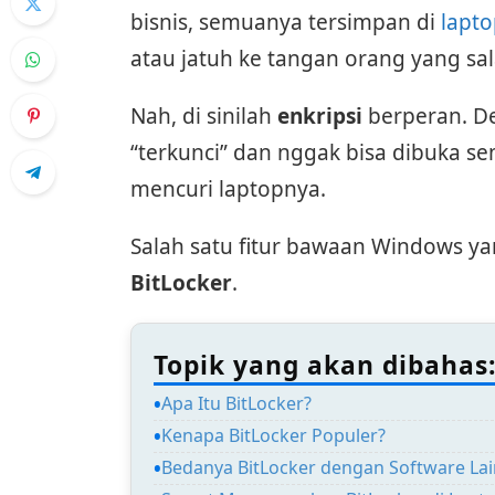
bisnis, semuanya tersimpan di
lapt
atau jatuh ke tangan orang yang sala
Nah, di sinilah
enkripsi
berperan. De
“terkunci” dan nggak bisa dibuka s
mencuri laptopnya.
Salah satu fitur bawaan Windows ya
BitLocker
.
Topik yang akan dibahas
Apa Itu BitLocker?
Kenapa BitLocker Populer?
Bedanya BitLocker dengan Software Lai