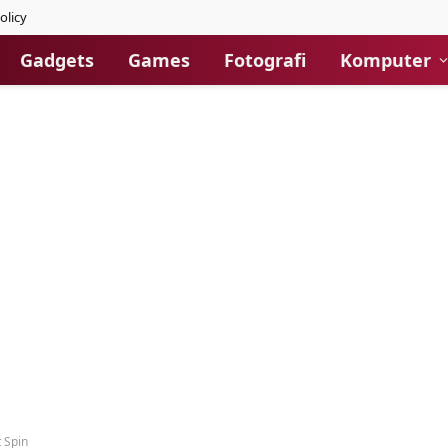
olicy
Gadgets
Games
Fotografi
Komputer
 Spin