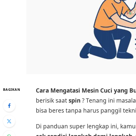
Cara Mengatasi Mesin Cuci yang Bu
BAGIKAN
berisik saat
spin
? Tenang ini masal
bisa beres tanpa harus panggil tekni
Di panduan super lengkap ini, ka