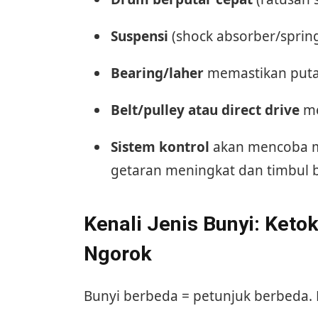
Suspensi
(shock absorber/spri
Bearing/laher
memastikan puta
Belt/pulley atau direct drive
me
Sistem kontrol
akan mencoba m
getaran meningkat dan timbul b
Kenali Jenis Bunyi: Keto
Ngorok
Bunyi berbeda = petunjuk berbeda.