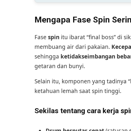
Mengapa Fase Spin Serin
Fase
spin
itu ibarat “final boss” di 
membuang air dari pakaian.
Kecepat
sehingga
ketidakseimbangan beban
getaran dan bunyi.
Selain itu, komponen yang tadinya “b
ketahuan lemah saat spin tinggi.
Sekilas tentang cara kerja sp
Drum berputar cepat
(ratusan 