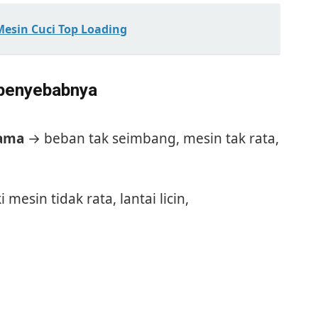
esin Cuci Top Loading
 penyebabnya
rama
→ beban tak seimbang, mesin tak rata,
 mesin tidak rata, lantai licin,