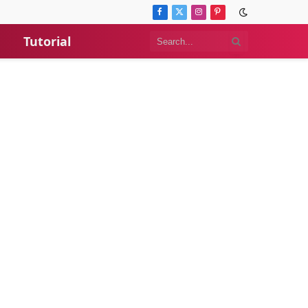
Facebook
X
Instagram
Pinterest
(Twitter)
Tutorial