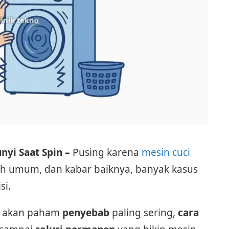
nyi Saat Spin –
Pusing karena
mesin cuci
ah umum, dan kabar baiknya, banyak kasus
si.
mu akan paham
penyebab
paling sering,
cara