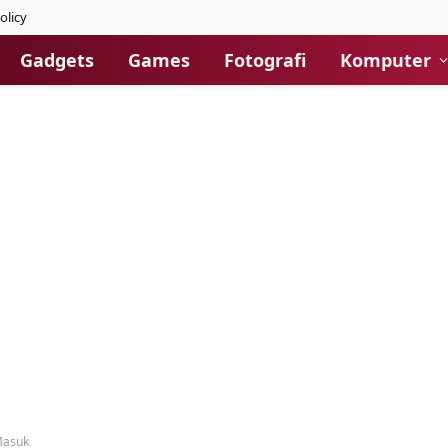
olicy
Gadgets
Games
Fotografi
Komputer
Masuk