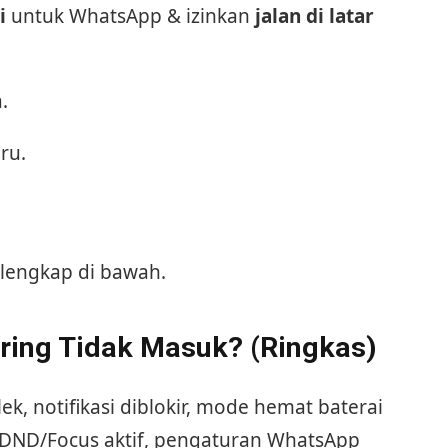
i
untuk WhatsApp & izinkan
jalan di latar
.
ru.
 lengkap di bawah.
ring Tidak Masuk? (Ringkas)
ek, notifikasi diblokir, mode hemat baterai
, DND/Focus aktif, pengaturan WhatsApp