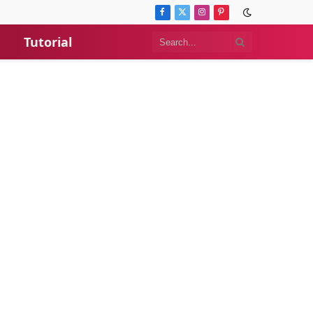
Facebook
X
Instagram
Pinterest
(Twitter)
Tutorial