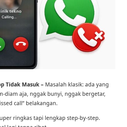
pp Tidak Masuk –
Masalah klasik: ada yang
m-diam aja, nggak bunyi, nggak bergetar,
ssed call” belakangan.
per ringkas tapi lengkap step-by-step.