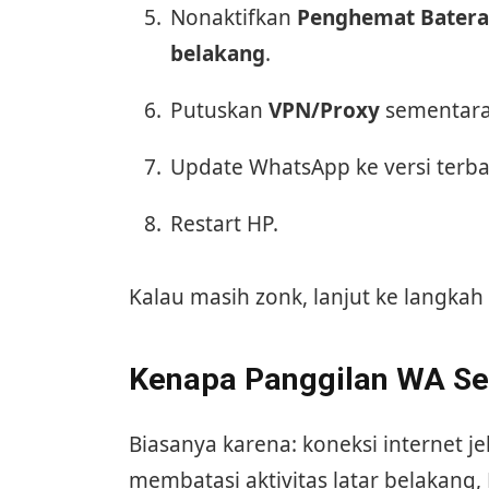
Nonaktifkan
Penghemat Batera
belakang
.
Putuskan
VPN/Proxy
sementara
Update WhatsApp ke versi terba
Restart HP.
Kalau masih zonk, lanjut ke langkah
Kenapa Panggilan WA Se
Biasanya karena: koneksi internet jel
membatasi aktivitas latar belakang