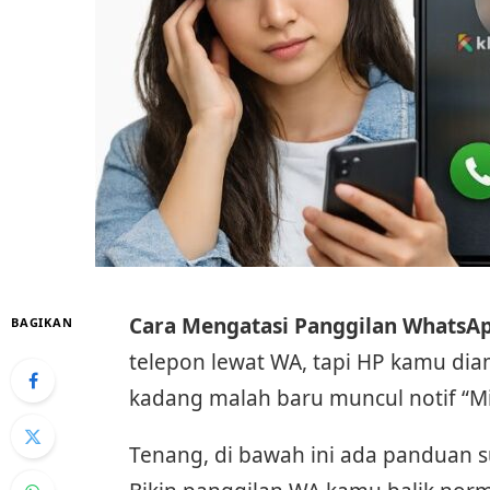
Cara Mengatasi Panggilan WhatsA
BAGIKAN
telepon lewat WA, tapi HP kamu dia
kadang malah baru muncul notif “Mi
Tenang, di bawah ini ada panduan su