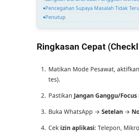
Pencegahan Supaya Masalah Tidak Ter
Penutup
Ringkasan Cepat (Checkli
Matikan Mode Pesawat, aktifka
tes).
Pastikan
Jangan Ganggu/Focus
Buka WhatsApp →
Setelan
→
No
Cek
izin aplikasi
: Telepon, Mikro