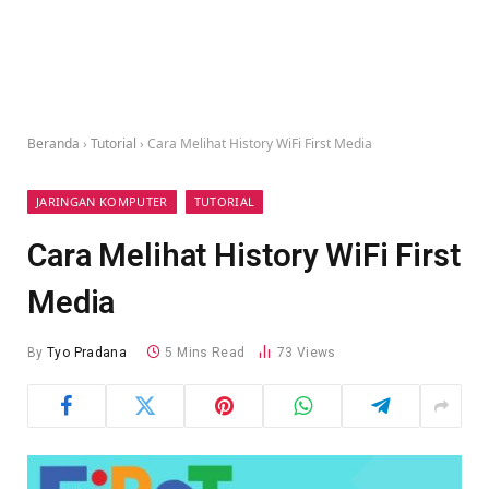
Beranda
›
Tutorial
›
Cara Melihat History WiFi First Media
JARINGAN KOMPUTER
TUTORIAL
Cara Melihat History WiFi First
Media
By
Tyo Pradana
5 Mins Read
73
Views