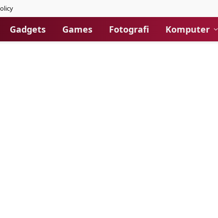
olicy
Gadgets
Games
Fotografi
Komputer