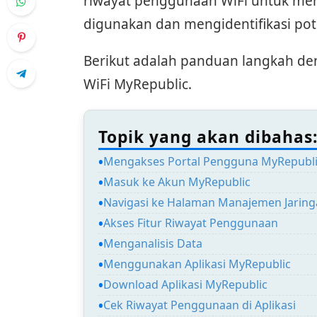
riwayat penggunaan WiFi untuk m
digunakan dan mengidentifikasi pot
Berikut adalah panduan langkah dem
WiFi MyRepublic.
Topik yang akan dibahas
Mengakses Portal Pengguna MyRepubl
Masuk ke Akun MyRepublic
Navigasi ke Halaman Manajemen Jarin
Akses Fitur Riwayat Penggunaan
Menganalisis Data
Menggunakan Aplikasi MyRepublic
Download Aplikasi MyRepublic
Cek Riwayat Penggunaan di Aplikasi