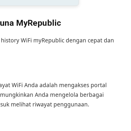
una MyRepublic
t history WiFi myRepublic dengan cepat dan
ayat WiFi Anda adalah mengakses portal
 memungkinkan Anda mengelola berbagai
asuk melihat riwayat penggunaan.