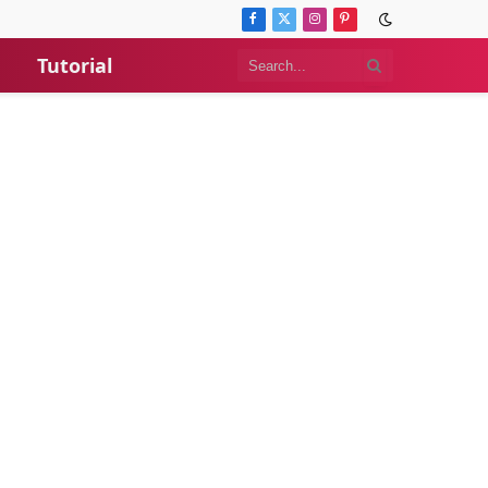
Facebook
X
Instagram
Pinterest
(Twitter)
Tutorial