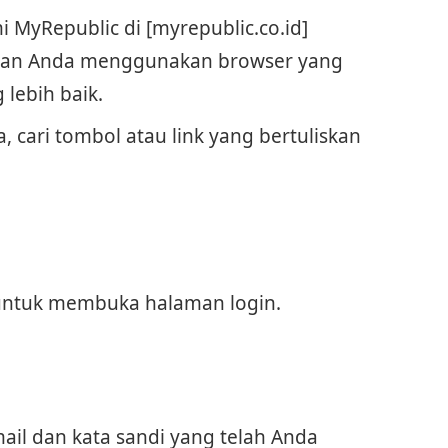
i MyRepublic di [myrepublic.co.id]
tikan Anda menggunakan browser yang
lebih baik.
 cari tombol atau link yang bertuliskan
 untuk membuka halaman login.
il dan kata sandi yang telah Anda