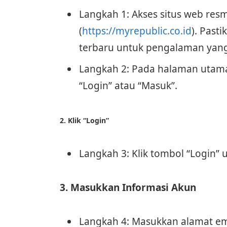
Langkah 1: Akses situs web resm
(
https://myrepublic.co.id
). Pas
terbaru untuk pengalaman yang 
Langkah 2: Pada halaman utama,
“Login” atau “Masuk”.
2. Klik “Login”
Langkah 3: Klik tombol “Login”
3. Masukkan Informasi Akun
Langkah 4: Masukkan alamat ema