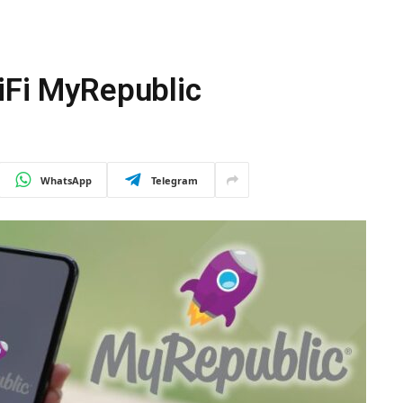
iFi MyRepublic
WhatsApp
Telegram