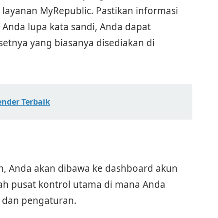
 layanan MyRepublic. Pastikan informasi
 Anda lupa kata sandi, Anda dapat
etnya yang biasanya disediakan di
ender Terbaik
gin, Anda akan dibawa ke dashboard akun
ah pusat kontrol utama di mana Anda
r dan pengaturan.