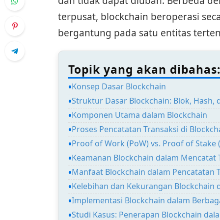
dan tidak dapat diubah. Berbeda de
terpusat, blockchain beroperasi seca
bergantung pada satu entitas terten
Topik yang akan dibahas
Konsep Dasar Blockchain
Struktur Dasar Blockchain: Blok, Hash, 
Komponen Utama dalam Blockchain
Proses Pencatatan Transaksi di Blockch
Proof of Work (PoW) vs. Proof of Stake 
Keamanan Blockchain dalam Mencatat 
Manfaat Blockchain dalam Pencatatan T
Kelebihan dan Kekurangan Blockchain 
Implementasi Blockchain dalam Berbaga
Studi Kasus: Penerapan Blockchain dal