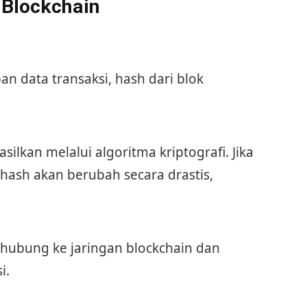
Blockchain
n data transaksi, hash dari blok
ilkan melalui algoritma kriptografi. Jika
hash akan berubah secara drastis,
hubung ke jaringan blockchain dan
i.