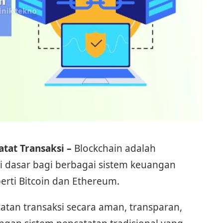
tat Transaksi –
Blockchain adalah
i dasar bagi berbagai sistem keuangan
perti Bitcoin dan Ethereum.
tan transaksi secara aman, transparan,