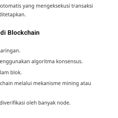
 otomatis yang mengeksekusi transaksi
ditetapkan.
di Blockchain
jaringan.
menggunakan algoritma konsensus.
lam blok.
kchain melalui mekanisme mining atau
diverifikasi oleh banyak node.