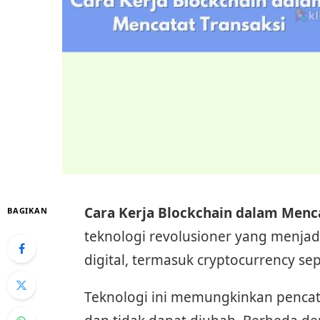
Cara Kerja Blockchain dalam Menca
BAGIKAN
teknologi revolusioner yang menjad
digital, termasuk cryptocurrency se
Teknologi ini memungkinkan pencata