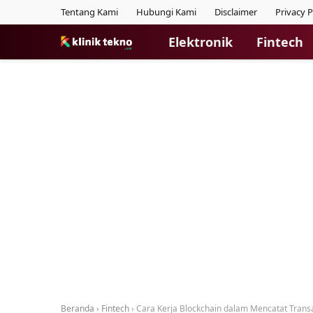
Tentang Kami
Hubungi Kami
Disclaimer
Privacy P
Elektronik
Fintech
Beranda
›
Fintech
›
Cara Kerja Blockchain dalam Mencatat Trans