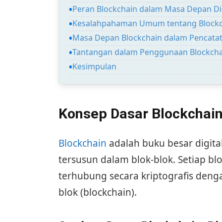
Peran Blockchain dalam Masa Depan Dig
Kesalahpahaman Umum tentang Blockc
Masa Depan Blockchain dalam Pencatat
Tantangan dalam Penggunaan Blockcha
Kesimpulan
Konsep Dasar Blockchai
Blockchain
adalah buku besar digital
tersusun dalam blok-blok. Setiap bl
terhubung secara kriptografis den
blok (blockchain).