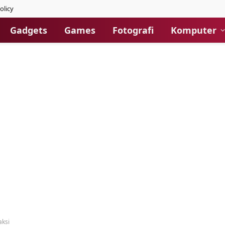
olicy
Gadgets
Games
Fotografi
Komputer
aksi