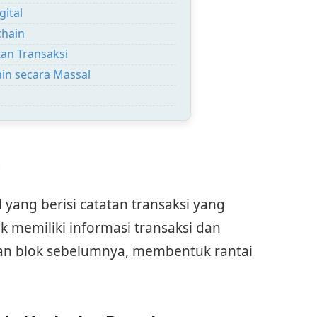
ital
hain
an Transaksi
in secara Massal
n
 yang berisi catatan transaksi yang
ok memiliki informasi transaksi dan
gan blok sebelumnya, membentuk rantai