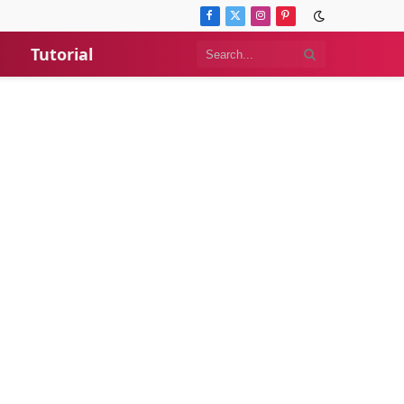
Facebook
X
Instagram
Pinterest
(Twitter)
Tutorial