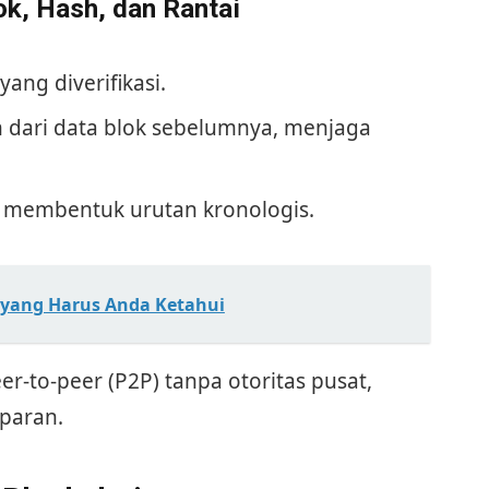
ok, Hash, dan Rantai
yang diverifikasi.
an dari data blok sebelumnya, menjaga
g membentuk urutan kronologis.
n yang Harus Anda Ketahui
er-to-peer (P2P) tanpa otoritas pusat,
paran.