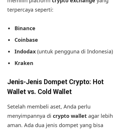
memilih platform
crypto exchange
yang
terpercaya seperti:
Binance
Coinbase
Indodax
(untuk pengguna di Indonesia)
Kraken
Jenis-Jenis Dompet Crypto: Hot
Wallet vs. Cold Wallet
Setelah membeli aset, Anda perlu
menyimpannya di
crypto wallet
agar lebih
aman. Ada dua jenis dompet yang bisa