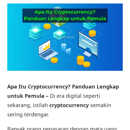
Apa Itu Cryptocurrency? Panduan Lengkap
untuk Pemula –
Di era digital seperti
sekarang, istilah
cryptocurrency
semakin
sering terdengar.
Banyak orang penasaran dengan mata uang