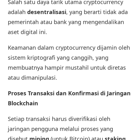
Salah satu daya tarik utama cryptocurrency
adalah
desentralisasi
, yang berarti tidak ada
pemerintah atau bank yang mengendalikan
aset digital ini.
Keamanan dalam cryptocurrency dijamin oleh
sistem kriptografi yang canggih, yang
membuatnya hampir mustahil untuk diretas
atau dimanipulasi.
Proses Transaksi dan Konfirmasi di Jaringan
Blockchain
Setiap transaksi harus diverifikasi oleh
jaringan pengguna melalui proses yang
disebut
mining
(untuk Bitcoin) atau
staking