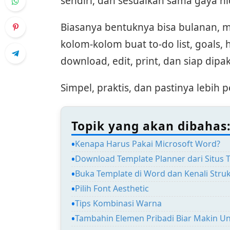
sendiri, dan sesuaikan sama gaya h
Biasanya bentuknya bisa bulanan, 
kolom-kolom buat to-do list, goals, h
download, edit, print, dan siap dipak
Simpel, praktis, dan pastinya lebih p
Topik yang akan dibahas
Kenapa Harus Pakai Microsoft Word?
Download Template Planner dari Situs 
Buka Template di Word dan Kenali Stru
Pilih Font Aesthetic
Tips Kombinasi Warna
Tambahin Elemen Pribadi Biar Makin Un