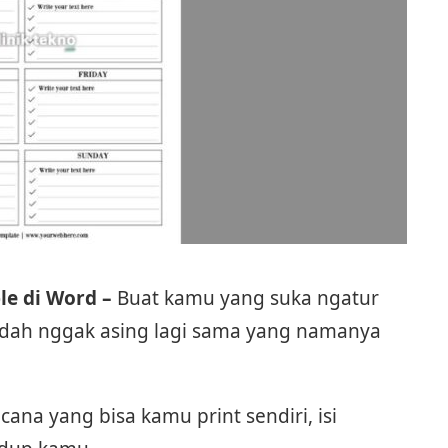
ble di Word –
Buat kamu yang suka ngatur
 udah nggak asing lagi sama yang namanya
na yang bisa kamu print sendiri, isi