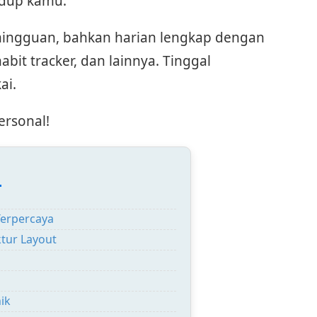
idup kamu.
mingguan, bahkan harian lengkap dengan
abit tracker, dan lainnya. Tinggal
ai.
ersonal!
:
Terpercaya
ktur Layout
ik