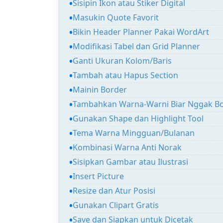
Sisipin Ikon atau Stiker Digital
Masukin Quote Favorit
Bikin Header Planner Pakai WordArt
Modifikasi Tabel dan Grid Planner
Ganti Ukuran Kolom/Baris
Tambah atau Hapus Section
Mainin Border
Tambahkan Warna-Warni Biar Nggak B
Gunakan Shape dan Highlight Tool
Tema Warna Mingguan/Bulanan
Kombinasi Warna Anti Norak
Sisipkan Gambar atau Ilustrasi
Insert Picture
Resize dan Atur Posisi
Gunakan Clipart Gratis
Save dan Siapkan untuk Dicetak