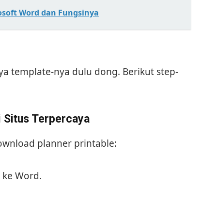
soft Word dan Fungsinya
a template-nya dulu dong. Berikut step-
 Situs Terpercaya
wnload planner printable:
t ke Word.