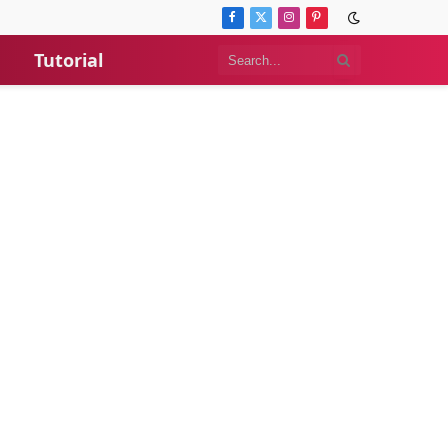
Facebook
X
Instagram
Pinterest
(Twitter)
Tutorial