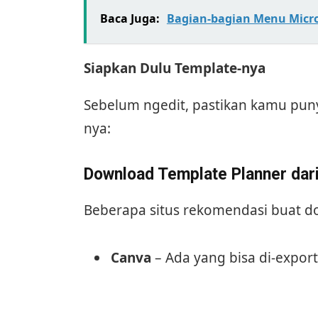
Baca Juga:
Bagian-bagian Menu Micro
Siapkan Dulu Template-nya
Sebelum ngedit, pastikan kamu puny
nya:
Download Template Planner dari
Beberapa situs rekomendasi buat do
Canva
– Ada yang bisa di-expor