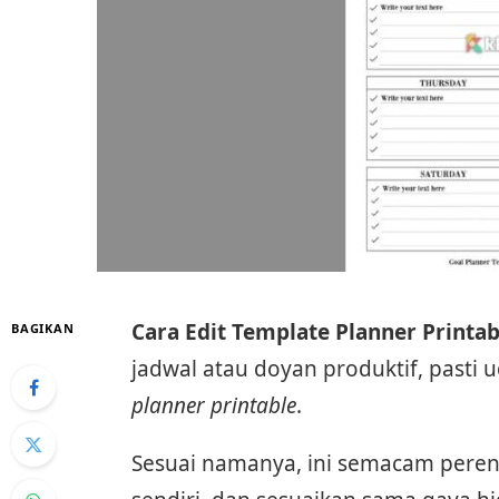
Cara Edit Template Planner Printa
BAGIKAN
jadwal atau doyan produktif, pasti
planner printable
.
Sesuai namanya, ini semacam perenca