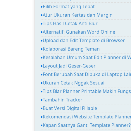
Pilih Format yang Tepat
Atur Ukuran Kertas dan Margin
Tips Hasil Cetak Anti Blur
Alternatif: Gunakan Word Online
Upload dan Edit Template di Browser
Kolaborasi Bareng Teman
Kesalahan Umum Saat Edit Planner di 
Layout Jadi Geser-Geser
Font Berubah Saat Dibuka di Laptop Lai
Ukuran Cetak Nggak Sesuai
Tips Biar Planner Printable Makin Fungs
Tambahin Tracker
Buat Versi Digital Fillable
Rekomendasi Website Template Planne
Kapan Saatnya Ganti Template Planner?