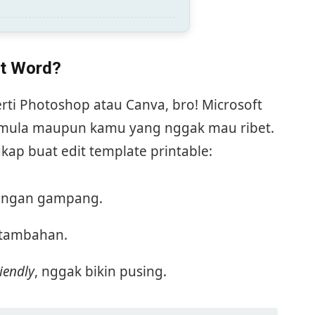
ft Word?
ti Photoshop atau Canva, bro! Microsoft
emula maupun kamu yang nggak mau ribet.
kap buat edit template printable:
 dengan gampang.
 tambahan.
iendly
, nggak bikin pusing.