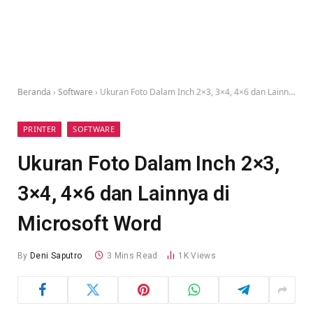
Beranda
›
Software
›
Ukuran Foto Dalam Inch 2×3, 3×4, 4×6 dan Lainnya di Microsoft Word
PRINTER
SOFTWARE
Ukuran Foto Dalam Inch 2×3,
3×4, 4×6 dan Lainnya di
Microsoft Word
By
Deni Saputro
3 Mins Read
1K
Views