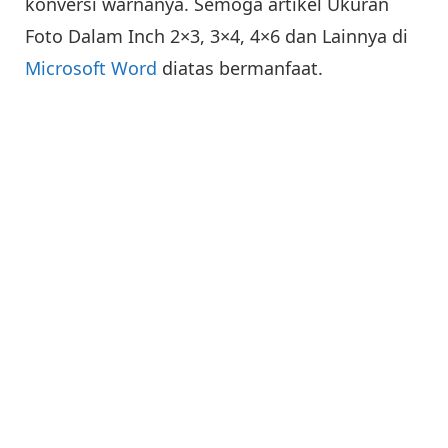
konversi warnanya. Semoga artikel Ukuran
Foto Dalam Inch 2×3, 3×4, 4×6 dan Lainnya di
Microsoft Word
diatas bermanfaat.