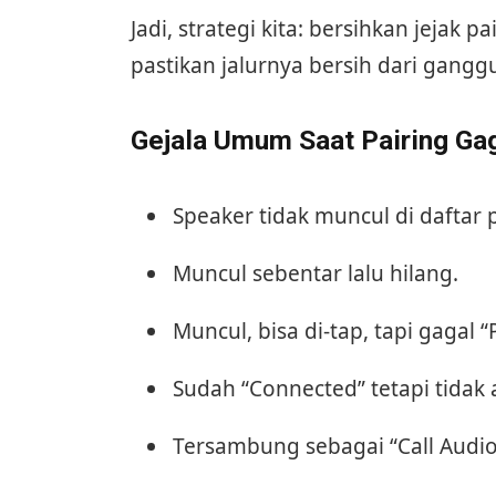
Jadi, strategi kita: bersihkan jejak p
pastikan jalurnya bersih dari gangg
Gejala Umum Saat Pairing Ga
Speaker tidak muncul di daftar 
Muncul sebentar lalu hilang.
Muncul, bisa di-tap, tapi gagal “
Sudah “Connected” tetapi tidak a
Tersambung sebagai “Call Audio”