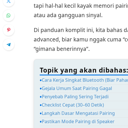
tapi hal-hal kecil kayak memori pa
atau ada gangguan sinyal.
Di panduan komplit ini, kita bahas 
advanced, biar kamu nggak cuma “c
“gimana benerinnya”.
Topik yang akan dibahas
Cara Kerja Singkat Bluetooth (Biar Pah
Gejala Umum Saat Pairing Gagal
Penyebab Paling Sering Terjadi
Checklist Cepat (30–60 Detik)
Langkah Dasar Mengatasi Pairing
Pastikan Mode Pairing di Speaker