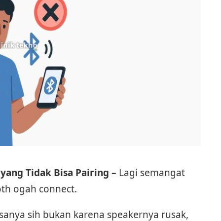
yang Tidak Bisa Pairing –
Lagi semangat
th ogah connect.
asanya sih bukan karena speakernya rusak,