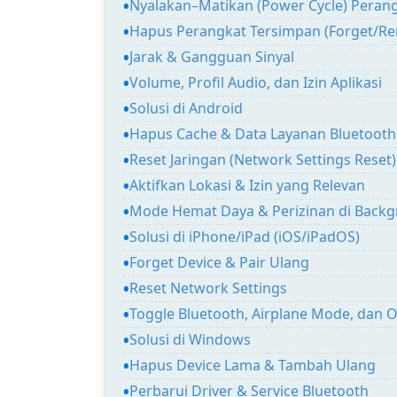
Nyalakan–Matikan (Power Cycle) Peran
Hapus Perangkat Tersimpan (Forget/Re
Jarak & Gangguan Sinyal
Volume, Profil Audio, dan Izin Aplikasi
Solusi di Android
Hapus Cache & Data Layanan Bluetooth
Reset Jaringan (Network Settings Reset)
Aktifkan Lokasi & Izin yang Relevan
Mode Hemat Daya & Perizinan di Back
Solusi di iPhone/iPad (iOS/iPadOS)
Forget Device & Pair Ulang
Reset Network Settings
Toggle Bluetooth, Airplane Mode, dan 
Solusi di Windows
Hapus Device Lama & Tambah Ulang
Perbarui Driver & Service Bluetooth