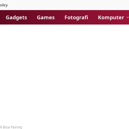
olicy
Gadgets
Games
Fotografi
Komputer
k Bisa Pairing