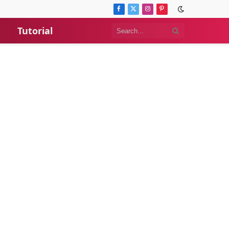
Facebook
X
Instagram
Pinterest
(Twitter)
Tutorial