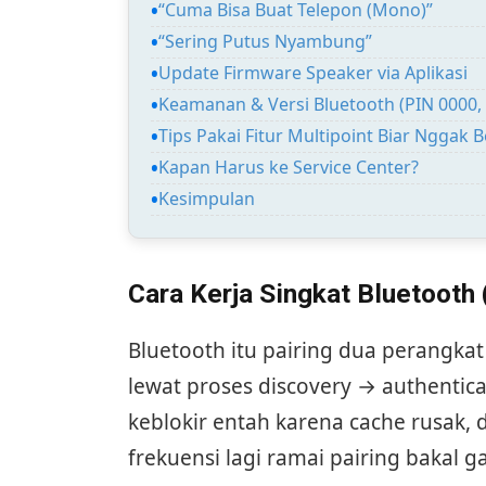
“Cuma Bisa Buat Telepon (Mono)”
“Sering Putus Nyambung”
Update Firmware Speaker via Aplikasi
Keamanan & Versi Bluetooth (PIN 0000, 
Tips Pakai Fitur Multipoint Biar Ngga
Kapan Harus ke Service Center?
Kesimpulan
Cara Kerja Singkat Bluetooth
Bluetooth itu pairing dua perangkat
lewat proses discovery → authentica
keblokir entah karena cache rusak,
frekuensi lagi ramai pairing bakal g