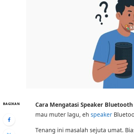
Cara Mengatasi Speaker Bluetooth 
BAGIKAN
mau muter lagu, eh
speaker
Bluetoo
Tenang ini masalah sejuta umat. Bi