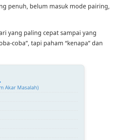
iring penuh, belum masuk mode pairing,
dari yang paling cepat sampai yang
oba-coba”, tapi paham “kenapa” dan
:
am Akar Masalah)