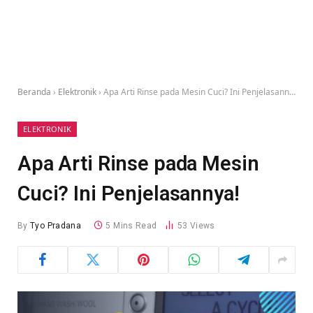
Beranda
›
Elektronik
›
Apa Arti Rinse pada Mesin Cuci? Ini Penjelasannya!
ELEKTRONIK
Apa Arti Rinse pada Mesin
Cuci? Ini Penjelasannya!
By
Tyo Pradana
5 Mins Read
53
Views