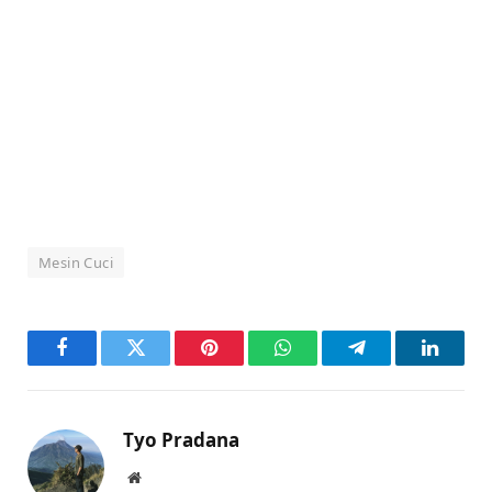
Mesin Cuci
Facebook
Twitter
Pinterest
WhatsApp
Telegram
LinkedI
Tyo Pradana
Website