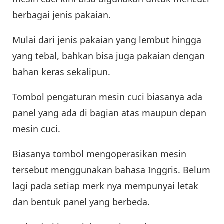
berbagai jenis pakaian.
Mulai dari jenis pakaian yang lembut hingga
yang tebal, bahkan bisa juga pakaian dengan
bahan keras sekalipun.
Tombol pengaturan mesin cuci biasanya ada
panel yang ada di bagian atas maupun depan
mesin cuci.
Biasanya tombol mengoperasikan mesin
tersebut menggunakan bahasa Inggris. Belum
lagi pada setiap merk nya mempunyai letak
dan bentuk panel yang berbeda.