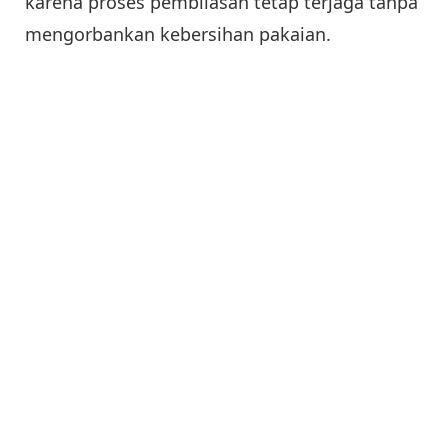
karena proses pembilasan tetap terjaga tanpa
mengorbankan kebersihan pakaian.