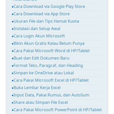
Cara Download via Google Play Store
Cara Download via App Store
Ukuran File dan Tips Hemat Kuota
Instalasi dan Setup Awal
Cara Login Akun Microsoft
Bikin Akun Gratis Kalau Belum Punya
Cara Pakai Microsoft Word di HP/Tablet
Buat dan Edit Dokumen Baru
Format Teks, Paragraf, dan Heading
Simpan ke OneDrive atau Lokal
Cara Pakai Microsoft Excel di HP/Tablet
Buka Lembar Kerja Excel
Input Data, Pakai Rumus, dan AutoSum
Share atau Simpan File Excel
Cara Pakai Microsoft PowerPoint di HP/Tablet