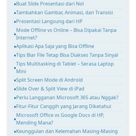
Buat Slide Presentasi dari Nol
Tambahkan Gambar, Animasi, dan Transisi
Presentasi Langsung dari HP
Mode Offline vs Online – Bisa Dipakai Tanpa
Internet?
Aplikasi Apa Saja yang Bisa Offline
Tips Biar File Tetap Bisa Diakses Tanpa Sinyal
Tips Multitasking di Tablet – Serasa Laptop
Mini
Split Screen Mode di Android
Slide Over & Split View di iPad
Perlu Langganan Microsoft 365 atau Nggak?
Fitur-Fitur Canggih yang Jarang Diketahui
Microsoft Office vs Google Docs di HP,
Mending Mana?
Keunggulan dan Kelemahan Masing-Masing