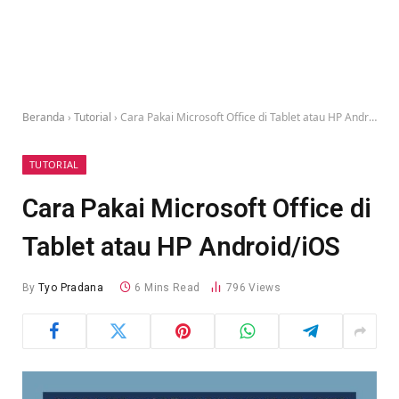
Beranda
›
Tutorial
›
Cara Pakai Microsoft Office di Tablet atau HP Android/iOS
TUTORIAL
Cara Pakai Microsoft Office di
Tablet atau HP Android/iOS
By
Tyo Pradana
6 Mins Read
796
Views