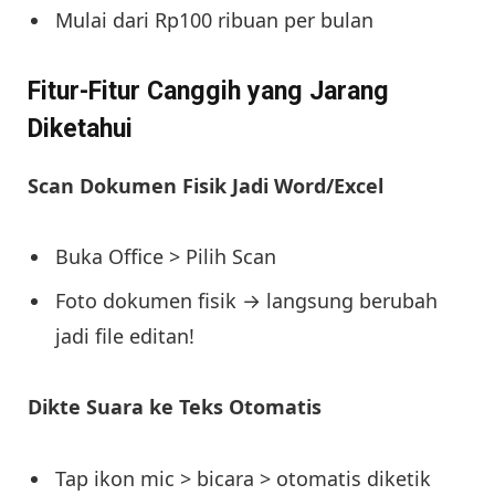
Mulai dari Rp100 ribuan per bulan
Fitur-Fitur Canggih yang Jarang
Diketahui
Scan Dokumen Fisik Jadi Word/Excel
Buka Office > Pilih Scan
Foto dokumen fisik → langsung berubah
jadi file editan!
Dikte Suara ke Teks Otomatis
Tap ikon mic > bicara > otomatis diketik