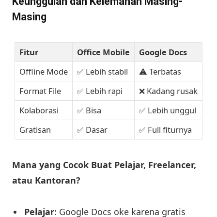
Keunggulan dan Kelemahan Masing-
Masing
Fitur
Office Mobile
Google Docs
Offline Mode
✅ Lebih stabil
⚠️ Terbatas
Format File
✅ Lebih rapi
❌ Kadang rusak
Kolaborasi
✅ Bisa
✅ Lebih unggul
Gratisan
✅ Dasar
✅ Full fiturnya
Mana yang Cocok Buat Pelajar, Freelancer,
atau Kantoran?
Pelajar
: Google Docs oke karena gratis