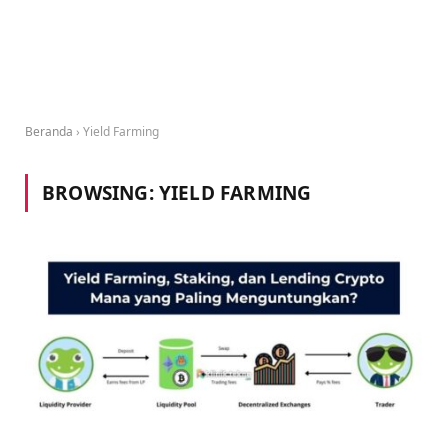
Beranda
›
Yield Farming
BROWSING:
YIELD FARMING