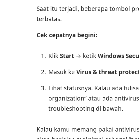
Saat itu terjadi, beberapa tombol pr
terbatas.
Cek cepatnya begini:
Klik
Start
→ ketik
Windows Secu
Masuk ke
Virus & threat protec
Lihat statusnya. Kalau ada tul
organization” atau ada antivirus
troubleshooting di bawah.
Kalau kamu memang pakai antivirus p