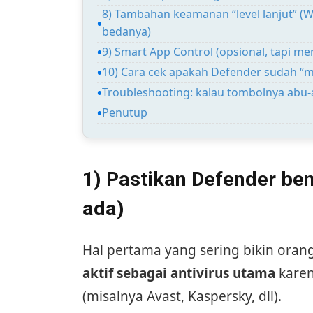
8) Tambahan keamanan “level lanjut” (
bedanya)
9) Smart App Control (opsional, tapi me
10) Cara cek apakah Defender sudah “
Troubleshooting: kalau tombolnya abu-a
Penutup
1) Pastikan Defender be
ada)
Hal pertama yang sering bikin ora
aktif sebagai antivirus utama
karen
(misalnya Avast, Kaspersky, dll).