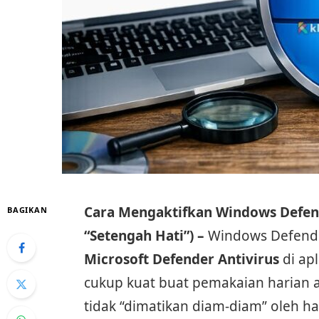
Cara Mengaktifkan Windows Defen
BAGIKAN
“Setengah Hati”) –
Windows Defende
Microsoft Defender Antivirus
di apl
cukup kuat buat pemakaian harian a
tidak “dimatikan diam-diam” oleh hal