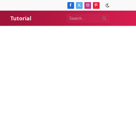
Facebook
X
Instagram
Pinterest
(Twitter)
Tutorial