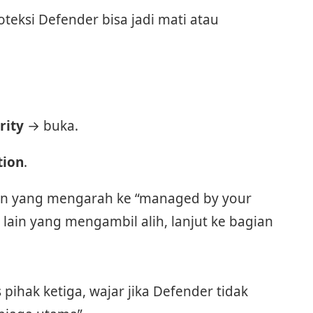
oteksi Defender bisa jadi mati atau
rity
→ buka.
tion
.
isan yang mengarah ke “managed by your
 lain yang mengambil alih, lanjut ke bagian
ihak ketiga, wajar jika Defender tidak