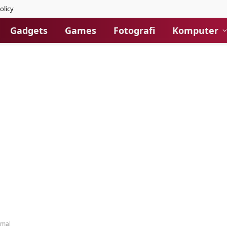
olicy
Gadgets
Games
Fotografi
Komputer
imal