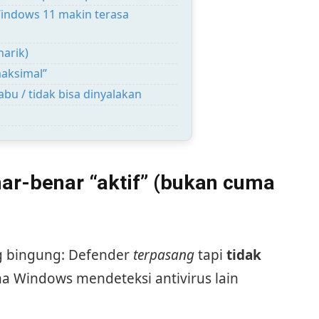
Windows 11 makin terasa
narik)
maksimal”
bu / tidak bisa dinyalakan
nar-benar “aktif” (bukan cuma
ng bingung: Defender
terpasang
tapi
tidak
a Windows mendeteksi antivirus lain