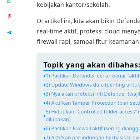
kebijakan kantor/sekolah.
Di artikel ini, kita akan bikin Defen
real-time aktif, proteksi cloud menya
firewall rapi, sampai fitur keamana
Topik yang akan dibahas
1) Pastikan Defender benar-benar “akti
2) Update Windows dulu (penting untuk 
3) Nyalakan proteksi inti Defender (waji
4) Aktifkan Tamper Protection (biar sett
5) Hidupkan “Controlled folder access”
dilupakan)
6) Pastikan Firewall aktif (sering diang
7) Aktifkan perlindungan berbasis brows