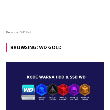
Beranda
›
WD Gold
BROWSING:
WD GOLD