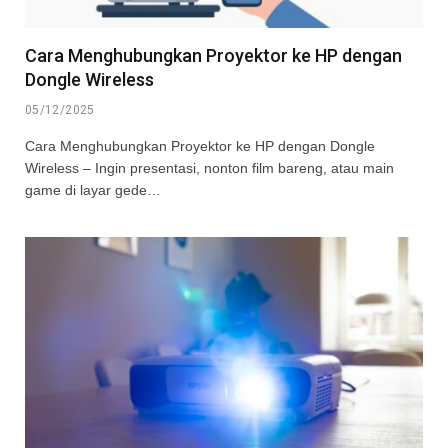
Cara Menghubungkan Proyektor ke HP dengan
Dongle Wireless
05/12/2025
Cara Menghubungkan Proyektor ke HP dengan Dongle
Wireless – Ingin presentasi, nonton film bareng, atau main
game di layar gede…