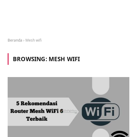
Beranda
›
Mesh wifi
BROWSING:
MESH WIFI